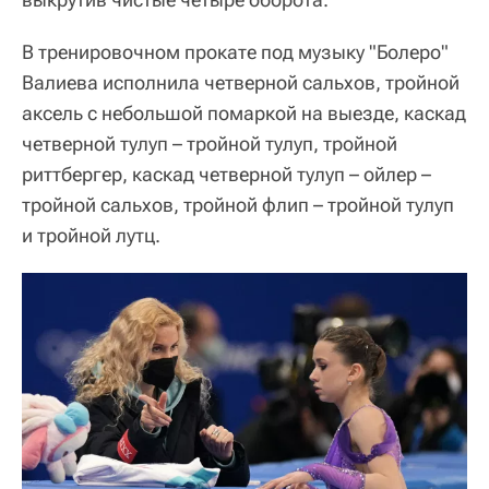
В тренировочном прокате под музыку "Болеро"
Валиева исполнила четверной сальхов, тройной
аксель с небольшой помаркой на выезде, каскад
четверной тулуп – тройной тулуп, тройной
риттбергер, каскад четверной тулуп – ойлер –
тройной сальхов, тройной флип – тройной тулуп
и тройной лутц.