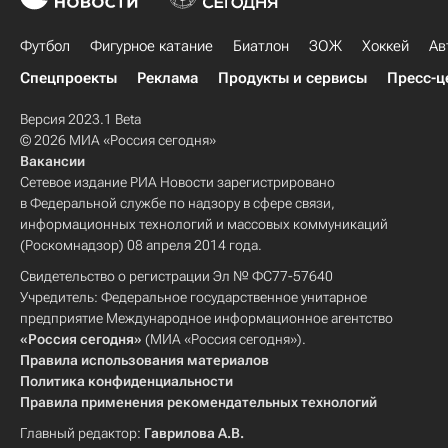
Футбол
Фигурное катание
Биатлон
ЗОЖ
Хоккей
Ав
Спецпроекты
Реклама
Продукты и сервисы
Пресс-ц
Версия 2023.1 Beta
© 2026 МИА «Россия сегодня»
Вакансии
Сетевое издание РИА Новости зарегистрировано
в Федеральной службе по надзору в сфере связи,
информационных технологий и массовых коммуникаций
(Роскомнадзор) 08 апреля 2014 года.
Свидетельство о регистрации Эл № ФС77-57640
Учредитель: Федеральное государственное унитарное
предприятие Международное информационное агентство
«Россия сегодня»
(МИА «Россия сегодня»).
Правила использования материалов
Политика конфиденциальности
Правила применения рекомендательных технологий
Главный редактор:
Гаврилова А.В.