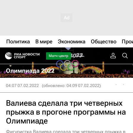
Политика
В мире
Экономика
Общество
Про
Матч-центр
Олимпиада 2022
04:07 07.02.2022
(обновлено: 04:09 07.02.2022)
Валиева сделала три четверных
прыжка в прогоне программы на
Олимпиаде
Фигуристка Валиева сделала три четверных прыжка в