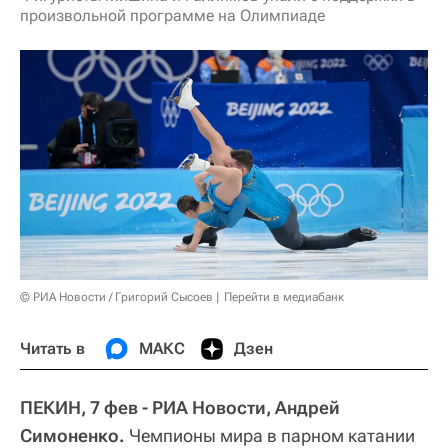
произвольной программе на Олимпиаде
© РИА Новости / Григорий Сысоев
Перейти в медиабанк
Читать в
МАКС
Дзен
ПЕКИН, 7 фев - РИА Новости, Андрей
Симоненко.
Чемпионы мира в парном катании