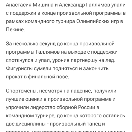
Анастасия Мишина и Александр Галлямов упали
с поддержки в конце произвольной программы в
рамках командного турнира Олимпийских игр в
Пекине.
За несколько секунд до конца произвольной
программы Галлямов на выходе с поддержки
споткнулся и упал, уронив партнершу на лед.
Фигуристы сумели подняться и закончить
прокат в финальной позе.
Спортсмены, несмотря на падение, получили
лучшие оценки в произвольной программе и
упрочили лидерство сборной России в
командном турнире, до конца которого остались
две дисциплины - произвольный танец и
произвольная программа в женском одиночном