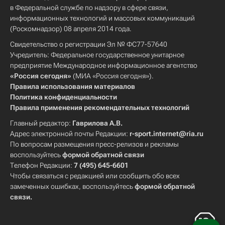
в Федеральной службе по надзору в сфере связи,
информационных технологий и массовых коммуникаций
(Роскомнадзор) 08 апреля 2014 года.
Свидетельство о регистрации Эл № ФС77-57640
Учредитель: Федеральное государственное унитарное
предприятие Международное информационное агентство
«Россия сегодня»
(МИА «Россия сегодня»).
Правила использования материалов
Политика конфиденциальности
Правила применения рекомендательных технологий
Главный редактор:
Гаврилова А.В.
Адрес электронной почты Редакции:
r-sport.internet@ria.ru
По вопросам размещения пресс-релизов и рекламы
воспользуйтесь
формой обратной связи
Телефон Редакции:
7 (495) 645-6601
Чтобы связаться с редакцией или сообщить обо всех
замеченных ошибках, воспользуйтесь
формой обратной
связи
.