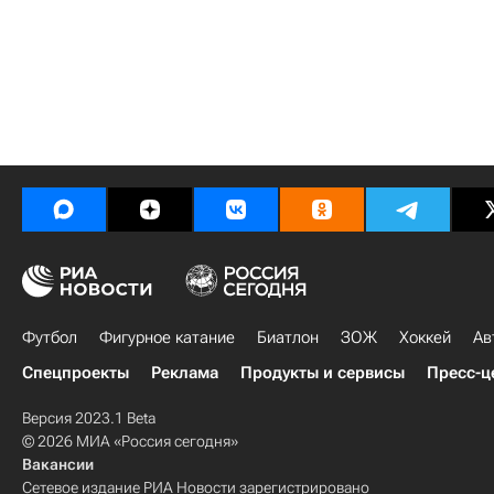
Футбол
Фигурное катание
Биатлон
ЗОЖ
Хоккей
Ав
Спецпроекты
Реклама
Продукты и сервисы
Пресс-ц
Версия 2023.1 Beta
© 2026 МИА «Россия сегодня»
Вакансии
Сетевое издание РИА Новости зарегистрировано