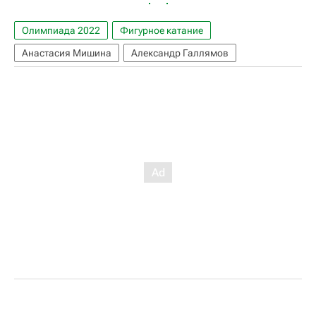
Олимпиада 2022
Фигурное катание
Анастасия Мишина
Александр Галлямов