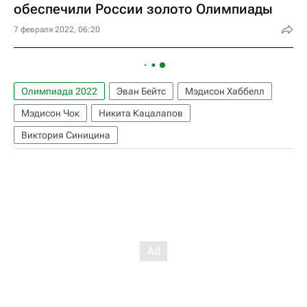
обеспечили России золото Олимпиады
7 февраля 2022, 06:20
Олимпиада 2022
Эван Бейтс
Мэдисон Хаббелл
Мэдисон Чок
Никита Кацалапов
Виктория Синицина