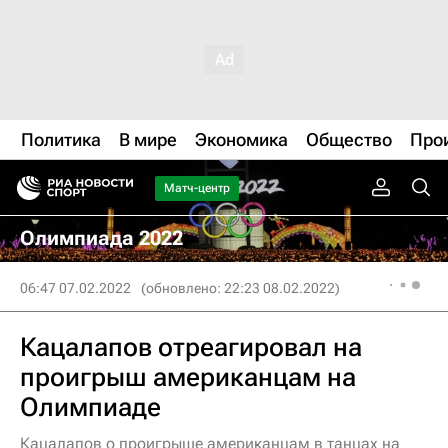
Политика
В мире
Экономика
Общество
Про
Матч-центр
Олимпиада 2022
06:47 07.02.2022
(обновлено: 22:23 08.02.2022)
Кацалапов отреагировал на
проигрыш американцам на
Олимпиаде
Кацалапов о проигрыше американцам в танцах на