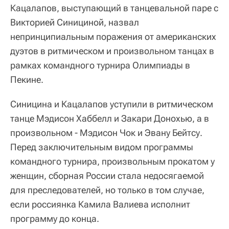
Кацалапов, выступающий в танцевальной паре с
Викторией Синициной, назвал
непринципиальным поражения от американских
дуэтов в ритмическом и произвольном танцах в
рамках командного турнира Олимпиады в
Пекине.
Синицина и Кацалапов уступили в ритмическом
танце Мэдисон Хаббелл и Закари Донохью, а в
произвольном - Мэдисон Чок и Эвану Бейтсу.
Перед заключительным видом программы
командного турнира, произвольным прокатом у
женщин, сборная России стала недосягаемой
для преследователей, но только в том случае,
если россиянка Камила Валиева исполнит
программу до конца.