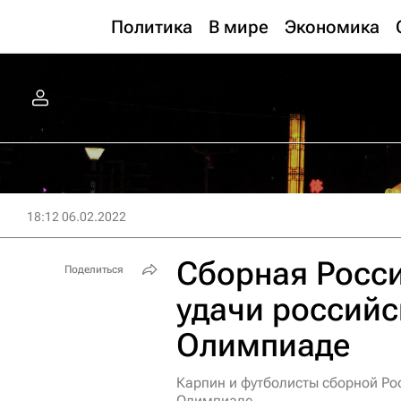
Политика
В мире
Экономика
18:12 06.02.2022
Сборная Росси
Поделиться
удачи российс
Олимпиаде
Карпин и футболисты сборной Ро
Олимпиаде