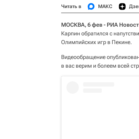
Читать в
МАКС
Дзе
МОСКВА, 6 фев - РИА Новост
Карпин обратился с напутств
Олимпийских игр в Пекине.
Видеообращение опубликовано
в вас верим и болеем всей стр