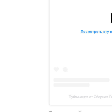
Посмотреть эту 
Публикация от Сборная Р