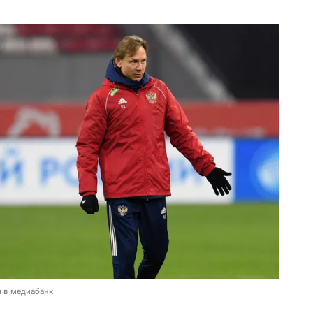
и в медиабанк