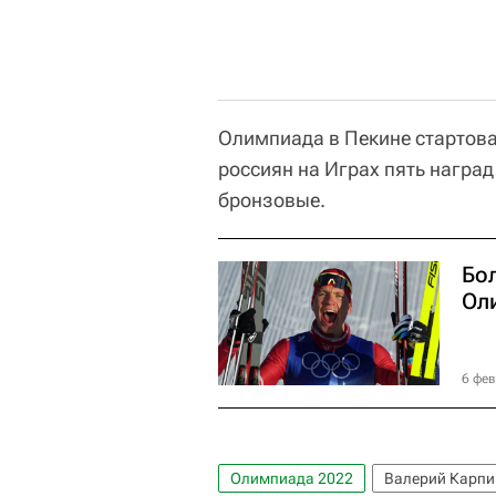
Олимпиада в Пекине стартова
россиян на Играх пять наград
бронзовые.
Бо
Ол
6 фев
Олимпиада 2022
Валерий Карпи