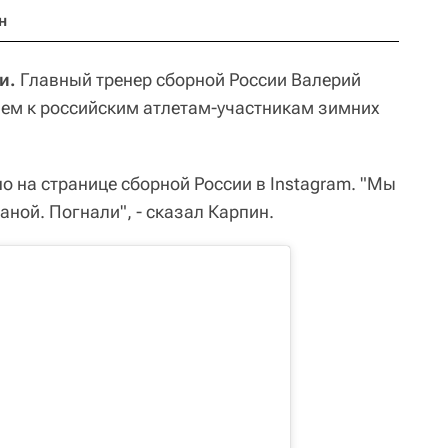
н
и.
Главный тренер сборной России Валерий
ием к российским атлетам-участникам зимних
 на странице сборной России в Instagram. "Мы
аной. Погнали", - сказал Карпин.