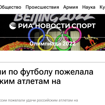
Общество
Происшествия
Армия
Наука
Ку
Олимпиада 2022
и по футболу пожелала
ким атлетам на
ссии пожелали удачи российским атлетам на