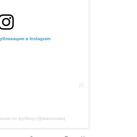
публикацию в Instagram
оссии по футболу (@teamrussia)