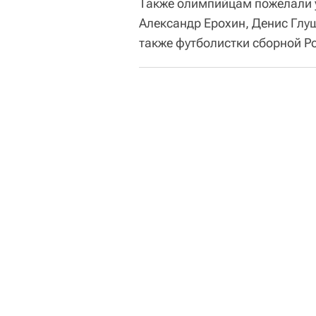
Также олимпийцам пожелали 
Александр Ерохин, Денис Глуш
также футболистки сборной Р