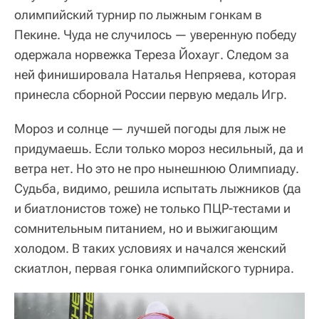
олимпийский турнир по лыжным гонкам в
Пекине. Чуда не случилось —
уверенную победу
одержала норвежка Тереза Йохауг. Следом за
ней финишировала Наталья Непряева, которая
принесла сборной России первую медаль Игр.
Мороз и солнце — лучшей погоды для лыж не
придумаешь. Если только мороз несильный, да и
ветра нет. Но это не про нынешнюю Олимпиаду.
Судьба, видимо, решила испытать лыжников (да
и биатлонистов тоже) не только ПЦР-тестами и
сомнительным питанием, но и выжигающим
холодом. В таких условиях и начался женский
скиатлон, первая гонка олимпийского турнира.