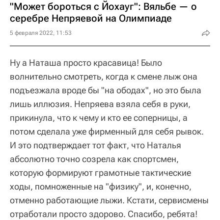
"Может бороться с Йохауг": Вяльбе — о
серебре Непряевой на Олимпиаде
5 февраля 2022, 11:53
Ну а Наташа просто красавица! Было
волнительно смотреть, когда к смене лыж она
подъезжала вроде бы "на ободах", но это была
лишь иллюзия. Непряева взяла себя в руки,
прикинула, что к чему и кто ее соперницы, а
потом сделала уже фирменный для себя рывок.
И это подтверждает тот факт, что Наталья
абсолютно точно созрела как спортсмен,
которую формируют грамотные тактические
ходы, помноженные на "физику", и, конечно,
отменно работающие лыжи. Кстати, сервисмены
отработали просто здорово. Спасибо, ребята!