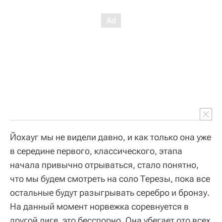
Йохауг мы не видели давно, и как только она уже
в середине первого, классического, этапа
начала привычно отрываться, стало понятно,
что мы будем смотреть на соло Терезы, пока все
остальные будут разыгрывать серебро и бронзу.
На данный момент норвежка соревнуется в
другой лиге, это бесспорно. Она убегает ото всех