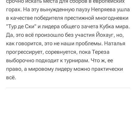
срочно искать места для сборов в европейских
горах. На эту вынужденную паузу Непряева ушла
в качестве победителя престижной многодневки
"Тур де Ски" и лидера общего зачета Кубка мира.
Да, это всё произошло без участия Йохауг, но,
как говорится, это не наши проблемы. Наталья
прогрессирует, соревнуется, пока Тереза
выборочно подходит к турнирам. Что ж, ее
право, а мировому лидеру можно практически
всё.