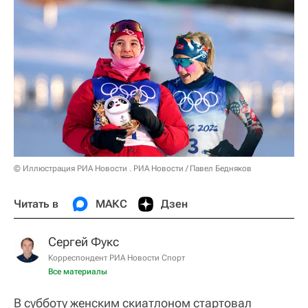
© Иллюстрация РИА Новости . РИА Новости / Павел Бедняков
Читать в
МАКС
Дзен
Сергей Фукс
Корреспондент РИА Новости Спорт
Все материалы
В субботу женским скиатлоном стартовал