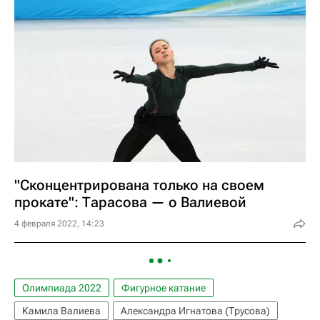
"Сконцентрирована только на своем
прокате": Тарасова — о Валиевой
4 февраля 2022, 14:23
Олимпиада 2022
Фигурное катание
Камила Валиева
Александра Игнатова (Трусова)