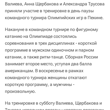
Валиева, Анна Щербакова и Александра Трусова
приняли участие в тренировке в день паузы
командного турнира Олимпийских игр в Пекине.
Накануне в командном турнире по фигурному
катанию на Олимпиаде состоялись
соревнования в трех дисциплинах - короткой
программе в мужском одиночном и парном
катании, а также ритм-танце. Сборная России
занимает второе место, уступая два балла
американцам. В воскресенье в рамках
командного турнира женщины откатают
короткую программу, а мужчины -
произвольную.
На тренировке в субботу Валиева, Щербакова и
Трусова исполнили прогоны коротких программ.