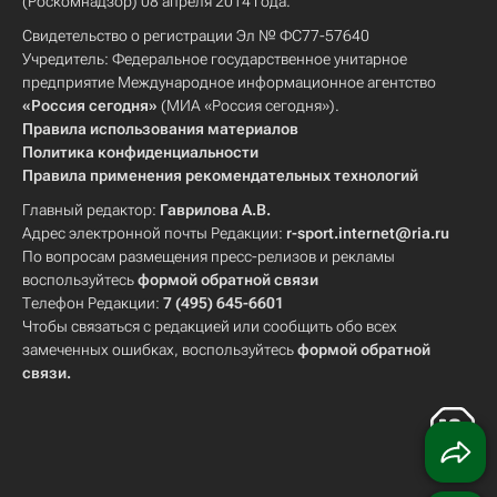
(Роскомнадзор) 08 апреля 2014 года.
Свидетельство о регистрации Эл № ФС77-57640
Учредитель: Федеральное государственное унитарное
предприятие Международное информационное агентство
«Россия сегодня»
(МИА «Россия сегодня»).
Правила использования материалов
Политика конфиденциальности
Правила применения рекомендательных технологий
Главный редактор:
Гаврилова А.В.
Адрес электронной почты Редакции:
r-sport.internet@ria.ru
По вопросам размещения пресс-релизов и рекламы
воспользуйтесь
формой обратной связи
Телефон Редакции:
7 (495) 645-6601
Чтобы связаться с редакцией или сообщить обо всех
замеченных ошибках, воспользуйтесь
формой обратной
связи
.