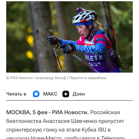
© РИА Новости / Александр Вильф
Перейти в медиабанк
Читать в
МАКС
Дзен
МОСКВА, 5 фев - РИА Новости.
Российская
биатлонистка Анастасия Шевченко пропустит
спринтерскую гонку на этапе Кубка IBU в
чешском Нове-Место, сообщается в Telegram-