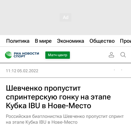
Политика
В мире
Экономика
Общество
Про
Матч-центр
11:12 05.02.2022
Шевченко пропустит
спринтерскую гонку на этапе
Кубка IBU в Нове-Место
Российская биатлонистка Шевченко пропустит спринт
на этапе Кубка IBU в Нове-Место