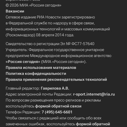
© 2026 МИА «Россия сегодня»
Вакансии
Сетевое издание РИА Новости зарегистрировано
в Федеральной службе по надзору в сфере связи,
информационных технологий и массовых коммуникаций
(Роскомнадзор) 08 апреля 2014 года.
Свидетельство о регистрации Эл № ФС77-57640
Учредитель: Федеральное государственное унитарное
предприятие Международное информационное агентство
«Россия сегодня»
(МИА «Россия сегодня»).
Правила использования материалов
Политика конфиденциальности
Правила применения рекомендательных технологий
Главный редактор:
Гаврилова А.В.
Адрес электронной почты Редакции:
r-sport.internet@ria.ru
По вопросам размещения пресс-релизов и рекламы
воспользуйтесь
формой обратной связи
Телефон Редакции:
7 (495) 645-6601
Чтобы связаться с редакцией или сообщить обо всех
замеченных ошибках, воспользуйтесь
формой обратной