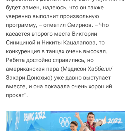
будет замен, надеюсь, что он также
уверенно выполнит произвольную
программу, – отметил Смирнов. – Что
касается второго места Виктории
Синициной и Никиты Кацалапова, то
конкуренция в танцах очень высокая.
Ребята достойно справились, но
американская пара (Мэдисон Хаббелл/
Закари Донохью) уже давно выступает
вместе, и она показала очень хороший
прокат".