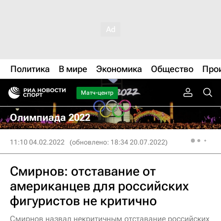
Политика
В мире
Экономика
Общество
Про
Матч-центр
Олимпиада 2022
11:10 04.02.2022
(обновлено: 18:34 20.07.2022)
Смирнов: отставание от
американцев для российских
фигуристов не критично
Смирнов назвал некритичным отставание российских