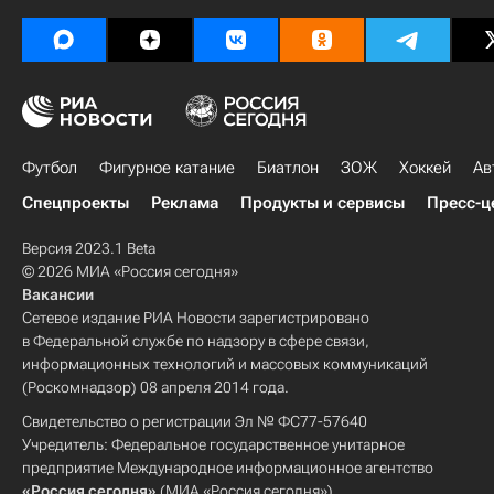
Футбол
Фигурное катание
Биатлон
ЗОЖ
Хоккей
Ав
Спецпроекты
Реклама
Продукты и сервисы
Пресс-ц
Версия 2023.1 Beta
© 2026 МИА «Россия сегодня»
Вакансии
Сетевое издание РИА Новости зарегистрировано
в Федеральной службе по надзору в сфере связи,
информационных технологий и массовых коммуникаций
(Роскомнадзор) 08 апреля 2014 года.
Свидетельство о регистрации Эл № ФС77-57640
Учредитель: Федеральное государственное унитарное
предприятие Международное информационное агентство
«Россия сегодня»
(МИА «Россия сегодня»).