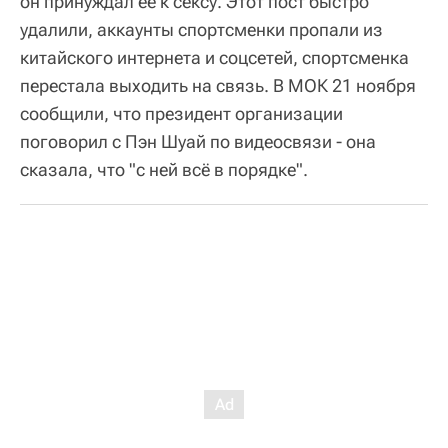
он принуждал ее к сексу. Этот пост быстро
удалили, аккаунты спортсменки пропали из
китайского интернета и соцсетей, спортсменка
перестала выходить на связь. В МОК 21 ноября
сообщили, что президент организации
поговорил с Пэн Шуай по видеосвязи - она
сказала, что "с ней всё в порядке".