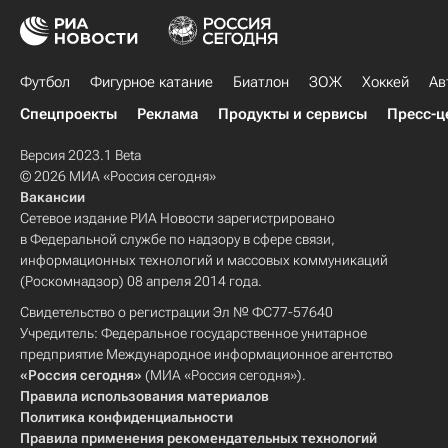
Футбол
Фигурное катание
Биатлон
ЗОЖ
Хоккей
Ав
Спецпроекты
Реклама
Продукты и сервисы
Пресс-ц
Версия 2023.1 Beta
© 2026 МИА «Россия сегодня»
Вакансии
Сетевое издание РИА Новости зарегистрировано
в Федеральной службе по надзору в сфере связи,
информационных технологий и массовых коммуникаций
(Роскомнадзор) 08 апреля 2014 года.
Свидетельство о регистрации Эл № ФС77-57640
Учредитель: Федеральное государственное унитарное
предприятие Международное информационное агентство
«Россия сегодня»
(МИА «Россия сегодня»).
Правила использования материалов
Политика конфиденциальности
Правила применения рекомендательных технологий