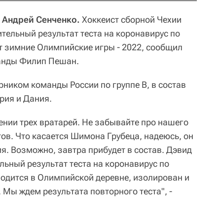
, Андрей Сенченко.
Хоккеист сборной Чехии
тельный результат теста на коронавирус по
ут зимние Олимпийские игры - 2022, сообщил
анды Филип Пешан.
рником команды России по группе B, в состав
рия и Дания.
нии трех вратарей. Не забывайте про нашего
ов. Что касается Шимона Грубеца, надеюсь, он
я. Возможно, завтра прибудет в состав. Дэвид
льный результат теста на коронавирус по
ходится в Олимпийской деревне, изолирован и
 Мы ждем результата повторного теста", -