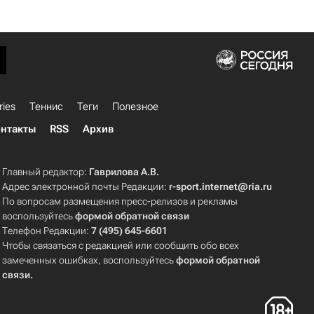
ries
Теннис
Теги
Полезное
нтакты
RSS
Архив
Главный редактор:
Гаврилова А.В.
Адрес электронной почты Редакции:
r-sport.internet@ria.ru
По вопросам размещения пресс-релизов и рекламы
воспользуйтесь
формой обратной связи
Телефон Редакции:
7 (495) 645-6601
Чтобы связаться с редакцией или сообщить обо всех
замеченных ошибках, воспользуйтесь
формой обратной
связи
.