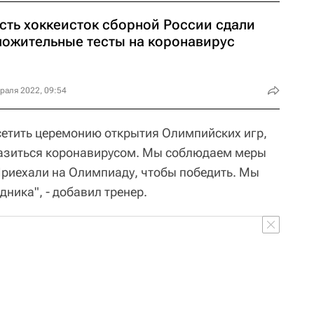
сть хоккеисток сборной России сдали
ложительные тесты на коронавирус
раля 2022, 09:54
етить церемонию открытия Олимпийских игр,
разиться коронавирусом. Мы соблюдаем меры
Приехали на Олимпиаду, чтобы победить. Мы
дника", - добавил тренер.