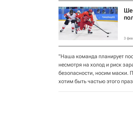
Ше
по
3 фев
"Наша команда планирует пос
несмотря на холод и риск за
безопасности, носим маски. 
хотим быть частью этого праз