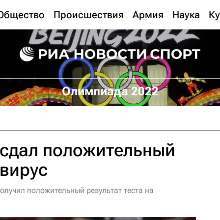
Общество
Происшествия
Армия
Наука
Ку
Олимпиада 2022
 сдал положительный
авирус
олучил положительный результат теста на