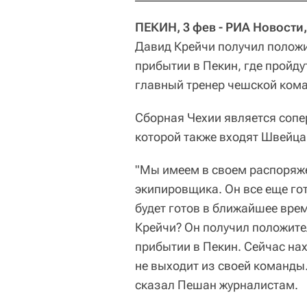
ПЕКИН, 3 фев - РИА Новости
Давид Крейчи получил положи
прибытии в Пекин, где пройд
главный тренер чешской ком
Сборная Чехии является сопе
которой также входят Швейца
"Мы имеем в своем распоряже
экипировщика. Он все еще гот
будет готов в ближайшее врем
Крейчи? Он получил положите
прибытии в Пекин. Сейчас на
не выходит из своей команды.
сказал Пешан журналистам.