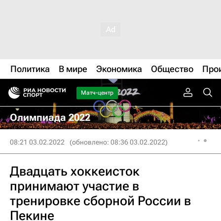
Политика
В мире
Экономика
Общество
Про
Матч-центр
Олимпиада 2022
08:21 03.02.2022
(обновлено: 08:36 03.02.2022)
Двадцать хоккеисток
принимают участие в
тренировке сборной России в
Пекине