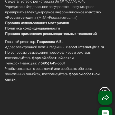
Свидетельство о регистрации Эл № ФС77-57640
Учредитель: Федеральное государственное унитарное
предприятие Международное информационное агентство
«Россия сегодня»
(МИА «Россия сегодня»).
Правила использования материалов
Политика конфиденциальности
Правила применения рекомендательных технологий
Главный редактор:
Гаврилова А.В.
Адрес электронной почты Редакции:
r-sport.internet@ria.ru
По вопросам размещения пресс-релизов и рекламы
воспользуйтесь
формой обратной связи
Телефон Редакции:
7 (495) 645-6601
Чтобы связаться с редакцией или сообщить обо всех
замеченных ошибках, воспользуйтесь
формой обратной
связи
.