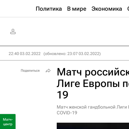
Политика
В мире
Экономика
22:40 03.02.2022
(обновлено: 23:07 03.02.2022)
Матч российск
Поделиться
Лиге Европы п
19
Матч женской гандбольной Лиги 
COVID-19
Матч-
центр