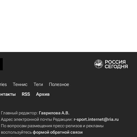
ries
Теннис
Теги
Полезное
нтакты
RSS
Архив
Главный редактор:
Гаврилова А.В.
Адрес электронной почты Редакции:
r-sport.internet@ria.ru
По вопросам размещения пресс-релизов и рекламы
воспользуйтесь
формой обратной связи