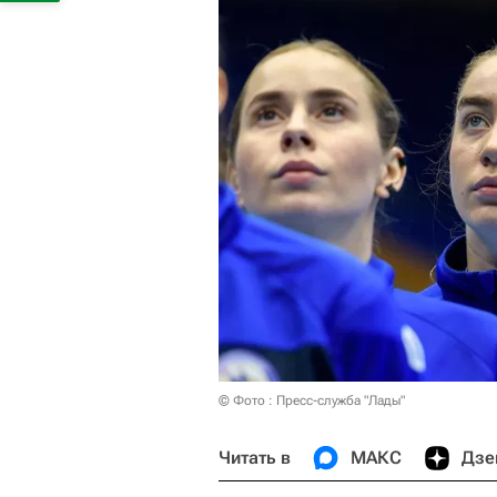
© Фото : Пресс-служба "Лады"
Читать в
МАКС
Дзе