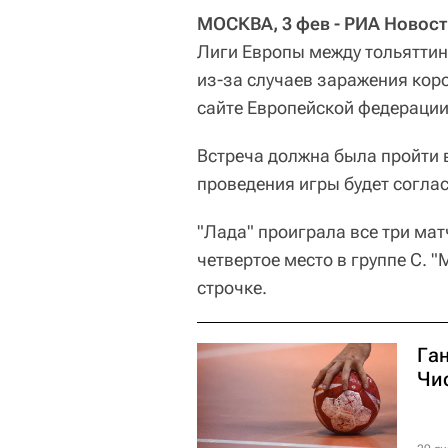
МОСКВА, 3 фев - РИА Новост
Лиги Европы между тольяттин
из-за случаев заражения кор
сайте Европейской федерации
Встреча должна была пройти в
проведения игры будет согла
"Лада" проиграла все три мат
четвертое место в группе С. "
строчке.
Га
Чи