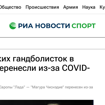
Общество
Происшествия
Армия
Наука
Ку
их гандболисток в
еренесли из-за COVID-
Европы "Лада" — "Магура Чиснэдие" перенесен из-за