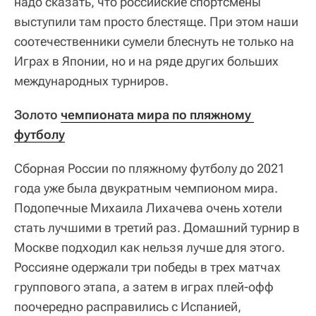
надо сказать, что российские спортсмены
выступили там просто блестяще. При этом наши
соотечественники сумели блеснуть не только на
Играх в Японии, но и на ряде других больших
международных турниров.
Золото
чемпионата мира по пляжному 
футболу
Сборная России по пляжному футболу до 2021
года уже была двукратным чемпионом мира.
Подопечные Михаила Лихачева очень хотели
стать лучшими в третий раз. Домашний турнир в
Москве подходил как нельзя лучше для этого.
Россияне одержали три победы в трех матчах
группового этапа, а затем в играх плей-офф
поочередно расправились с Испанией,