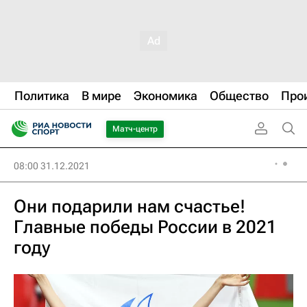
Политика
В мире
Экономика
Общество
Про
Матч-центр
08:00 31.12.2021
Они подарили нам счастье!
Главные победы России в 2021
году