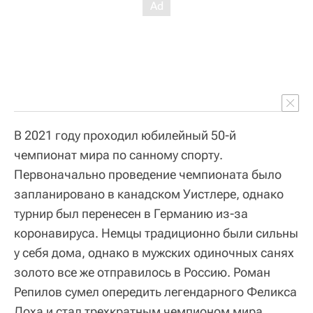
В 2021 году проходил юбилейный 50-й
чемпионат мира по санному спорту.
Первоначально проведение чемпионата было
запланировано в канадском Уистлере, однако
турнир был перенесен в Германию из-за
коронавируса. Немцы традиционно были сильны
у себя дома, однако в мужских одиночных санях
золото все же отправилось в Россию. Роман
Репилов сумел опередить легендарного Феликса
Лоха и стал трехкратным чемпионом мира.