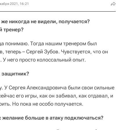
кабря 2021, 16:21
 же никогда не видели, получается?
й тренер?
онца понимаю. Тогда нашим тренером был
 теперь – Сергей Зубов. Чувствуется, что он
. У него просто колоссальный опыт.
а защитник?
. У Сергея Александровича были свои сильные
ейчас его игры, как он забивал, как отдавал, и
рить. Но пока не особо получается.
ас желание больше в атаку подключаться?