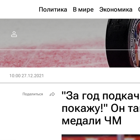
Политика
В мире
Экономика
10:00 27.12.2021
"За год подкач
Поделиться
покажу!" Он т
медали ЧМ