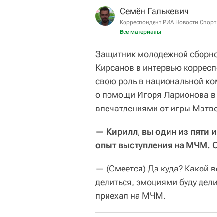
Семён Галькевич
Корреспондент РИА Новости Спорт
Все материалы
Защитник молодежной сборной
Кирсанов в интервью корресп
свою роль в национальной ко
о помощи Игоря Ларионова в 
впечатлениями от игры Матв
— Кирилл, вы один из пяти 
опыт выступления на МЧМ. 
— (Смеется) Да куда? Какой в
делиться, эмоциями буду дели
приехал на МЧМ.