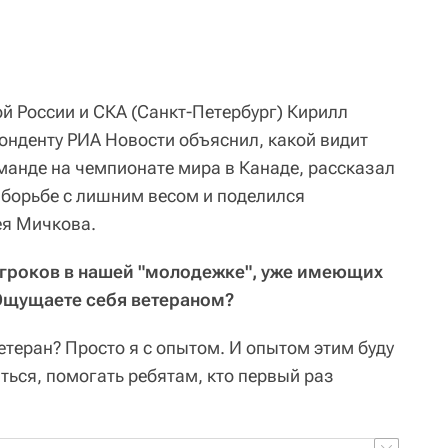
 России и СКА (Санкт-Петербург) Кирилл
онденту РИА Новости объяснил, какой видит
манде на чемпионате мира в Канаде, рассказал
борьбе с лишним весом и поделился
ея Мичкова.
игроков в нашей "молодежке", уже имеющих
Ощущаете себя ветераном?
етеран? Просто я с опытом. И опытом этим буду
ться, помогать ребятам, кто первый раз