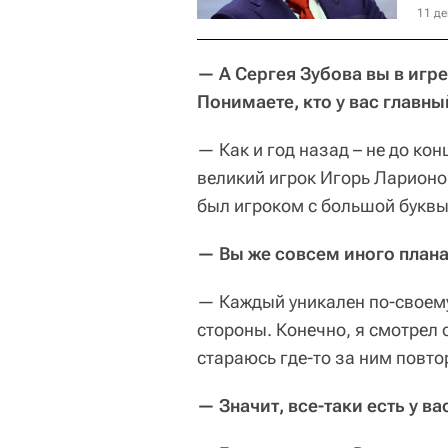
11 де
— А Сергея Зубова вы в игре
Понимаете, кто у вас главны
— Как и год назад – не до к
великий игрок Игорь Ларионов,
был игроком с большой буквы
— Вы же совсем иного план
— Каждый уникален по-своему
стороны. Конечно, я смотрел с
стараюсь где-то за ним повто
— Значит, все-таки есть у в