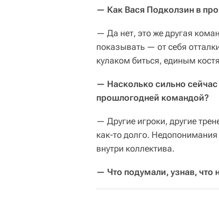
— Как Вася Подколзин в про
— Да нет, это же другая коман
показывать — от себя отталки
кулаком биться, единым кост
— Насколько сильно сейчас 
прошлогодней командой?
— Другие игроки, другие трене
как-то долго. Недопонимания
внутри коллектива.
— Что подумали, узнав, что 