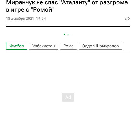
Миранчук не спас "Аталанту" от разгрома
в игре с "Ромой"
18 декабря 2021, 19:04
Футбол
Узбекистан
Рома
Элдор Шомуродов