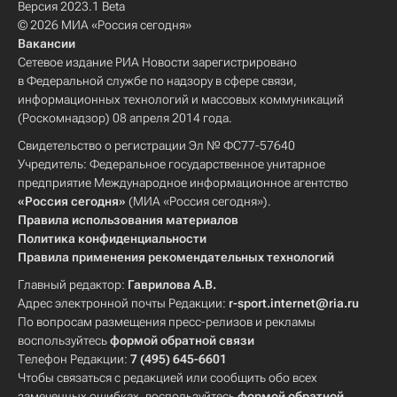
Версия 2023.1 Beta
© 2026 МИА «Россия сегодня»
Вакансии
Сетевое издание РИА Новости зарегистрировано
в Федеральной службе по надзору в сфере связи,
информационных технологий и массовых коммуникаций
(Роскомнадзор) 08 апреля 2014 года.
Свидетельство о регистрации Эл № ФС77-57640
Учредитель: Федеральное государственное унитарное
предприятие Международное информационное агентство
«Россия сегодня»
(МИА «Россия сегодня»).
Правила использования материалов
Политика конфиденциальности
Правила применения рекомендательных технологий
Главный редактор:
Гаврилова А.В.
Адрес электронной почты Редакции:
r-sport.internet@ria.ru
По вопросам размещения пресс-релизов и рекламы
воспользуйтесь
формой обратной связи
Телефон Редакции:
7 (495) 645-6601
Чтобы связаться с редакцией или сообщить обо всех
замеченных ошибках, воспользуйтесь
формой обратной