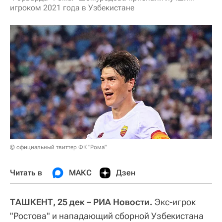
игроком 2021 года в Узбекистане
© официальный твиттер ФК "Рома"
Читать в
МАКС
Дзен
ТАШКЕНТ, 25 дек – РИА Новости.
Экс-игрок
"Ростова" и нападающий сборной Узбекистана