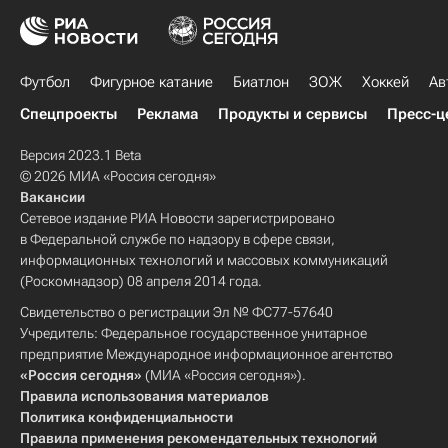
Футбол
Фигурное катание
Биатлон
ЗОЖ
Хоккей
Ав
Спецпроекты
Реклама
Продукты и сервисы
Пресс-ц
Версия 2023.1 Beta
© 2026 МИА «Россия сегодня»
Вакансии
Сетевое издание РИА Новости зарегистрировано
в Федеральной службе по надзору в сфере связи,
информационных технологий и массовых коммуникаций
(Роскомнадзор) 08 апреля 2014 года.
Свидетельство о регистрации Эл № ФС77-57640
Учредитель: Федеральное государственное унитарное
предприятие Международное информационное агентство
«Россия сегодня»
(МИА «Россия сегодня»).
Правила использования материалов
Политика конфиденциальности
Правила применения рекомендательных технологий