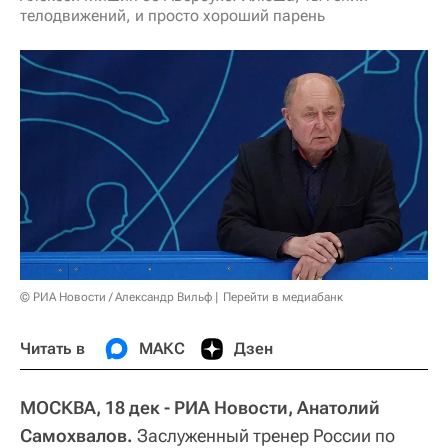
телодвижений, и просто хороший парень
© РИА Новости / Александр Вильф
Перейти в медиабанк
Читать в
МАКС
Дзен
МОСКВА, 18 дек - РИА Новости, Анатолий
Самохвалов.
Заслуженный тренер России по