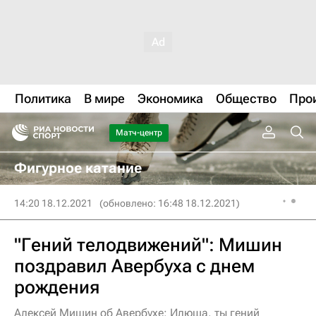
Политика
В мире
Экономика
Общество
Про
Матч-центр
Фигурное катание
14:20 18.12.2021
(обновлено: 16:48 18.12.2021)
"Гений телодвижений": Мишин
поздравил Авербуха с днем
рождения
Алексей Мишин об Авербухе: Илюша, ты гений