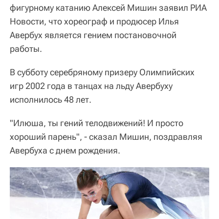
фигурному катанию Алексей Мишин заявил РИА
Новости, что хореограф и продюсер Илья
Авербух является гением постановочной
работы.
В субботу серебряному призеру Олимпийских
игр 2002 года в танцах на льду Авербуху
исполнилось 48 лет.
"Илюша, ты гений телодвижений! И просто
хороший парень", - сказал Мишин, поздравляя
Авербуха с днем рождения.