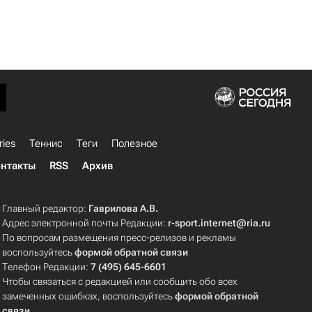
ries
Теннис
Теги
Полезное
нтакты
RSS
Архив
Главный редактор:
Гаврилова А.В.
Адрес электронной почты Редакции:
r-sport.internet@ria.ru
По вопросам размещения пресс-релизов и рекламы
воспользуйтесь
формой обратной связи
Телефон Редакции:
7 (495) 645-6601
Чтобы связаться с редакцией или сообщить обо всех
замеченных ошибках, воспользуйтесь
формой обратной
связи
.