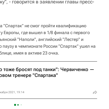
ку", - говорится в заявлении главы пресс-
а "Спартак" не смог пройти квалификацию
у Европы, где вышел в 1/8 финала с первого
льянский "Наполи", английский "Лестер" и
 паузу в чемпионате России "Спартак" ушел на
блице, имея в активе 23 очка.
о тоже бросят под танки": Червиченко —
новом тренере "Спартака"
кабря 2021, 19:14