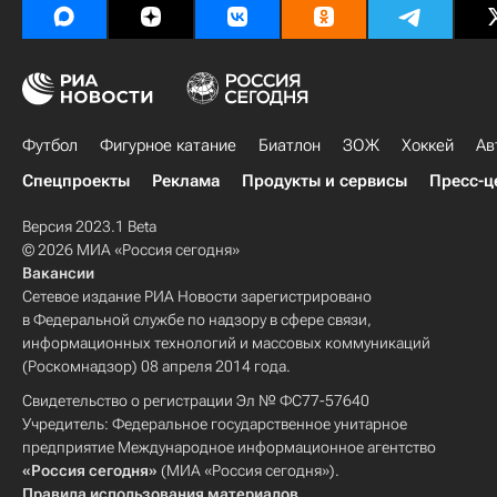
Футбол
Фигурное катание
Биатлон
ЗОЖ
Хоккей
Ав
Спецпроекты
Реклама
Продукты и сервисы
Пресс-ц
Версия 2023.1 Beta
© 2026 МИА «Россия сегодня»
Вакансии
Сетевое издание РИА Новости зарегистрировано
в Федеральной службе по надзору в сфере связи,
информационных технологий и массовых коммуникаций
(Роскомнадзор) 08 апреля 2014 года.
Свидетельство о регистрации Эл № ФС77-57640
Учредитель: Федеральное государственное унитарное
предприятие Международное информационное агентство
«Россия сегодня»
(МИА «Россия сегодня»).
Правила использования материалов