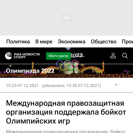
Политика
В мире
Экономика
Общество
Про
Матч-центр
Олимпиада 2022
15:23 07.12.2021
(обновлено: 15:30 07.12.2021)
Международная правозащитная
организация поддержала бойкот
Олимпийских игр
Международная правозащитная организация: бойкот