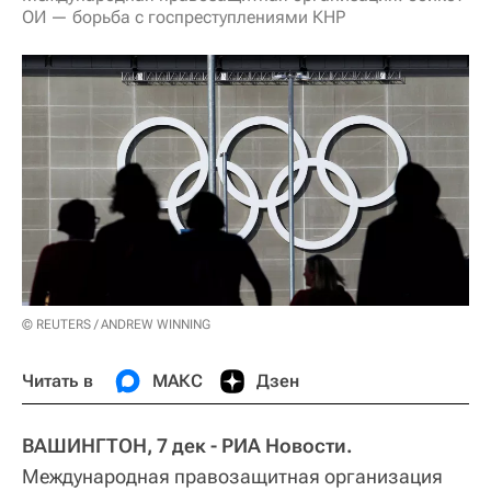
ОИ — борьба с госпреступлениями КНР
© REUTERS / ANDREW WINNING
Читать в
МАКС
Дзен
ВАШИНГТОН, 7 дек - РИА Новости.
Международная правозащитная организация