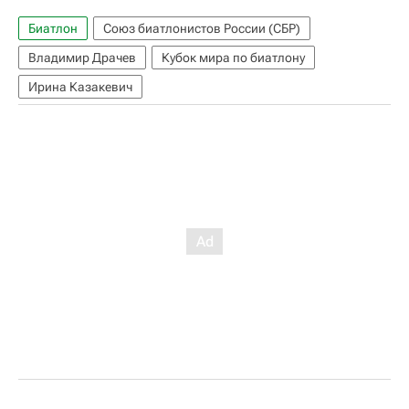
Биатлон
Союз биатлонистов России (СБР)
Владимир Драчев
Кубок мира по биатлону
Ирина Казакевич