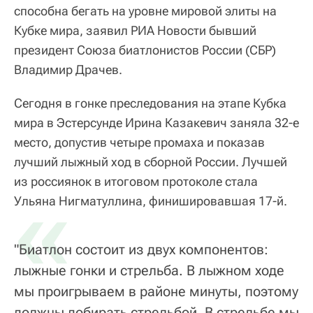
способна бегать на уровне мировой элиты на
Кубке мира, заявил РИА Новости бывший
президент Союза биатлонистов России (СБР)
Владимир Драчев.
Сегодня в гонке преследования на этапе Кубка
мира в Эстерсунде Ирина Казакевич заняла 32-е
место, допустив четыре промаха и показав
лучший лыжный ход в сборной России. Лучшей
из россиянок в итоговом протоколе стала
«
Ульяна Нигматуллина, финишировавшая 17-й.
"Биатлон состоит из двух компонентов:
лыжные гонки и стрельба. В лыжном ходе
мы проигрываем в районе минуты, поэтому
должны добирать стрельбой. В стрельбе мы