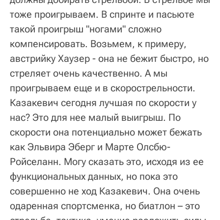
тоже проигрываем. В спринте и пасьюте
такой проигрыш "ногами" сложно
компенсировать. Возьмем, к примеру,
австрийку Хаузер - она не бежит быстро, но
стреляет очень качественно. А мы
проигрываем еще и в скорострельности.
Казакевич сегодня лучшая по скорости у
нас? Это для нее малый выигрыш. По
скорости она потенциально может бежать
как Эльвира Эберг и Марте Олсбю-
Ройселанн. Могу сказать это, исходя из ее
функциональных данных, но пока это
совершенно не ход Казакевич. Она очень
одаренная спортсменка, но биатлон – это