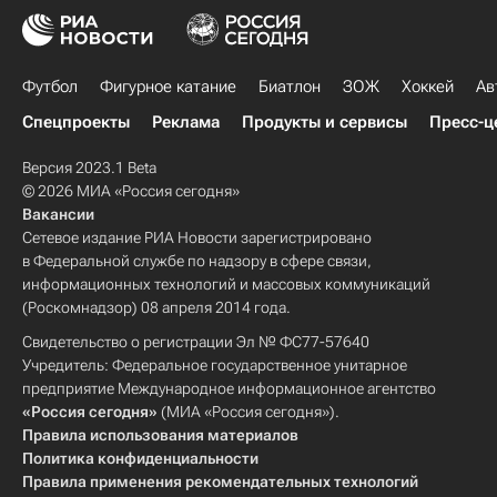
Футбол
Фигурное катание
Биатлон
ЗОЖ
Хоккей
Ав
Спецпроекты
Реклама
Продукты и сервисы
Пресс-ц
Версия 2023.1 Beta
© 2026 МИА «Россия сегодня»
Вакансии
Сетевое издание РИА Новости зарегистрировано
в Федеральной службе по надзору в сфере связи,
информационных технологий и массовых коммуникаций
(Роскомнадзор) 08 апреля 2014 года.
Свидетельство о регистрации Эл № ФС77-57640
Учредитель: Федеральное государственное унитарное
предприятие Международное информационное агентство
«Россия сегодня»
(МИА «Россия сегодня»).
Правила использования материалов
Политика конфиденциальности
Правила применения рекомендательных технологий