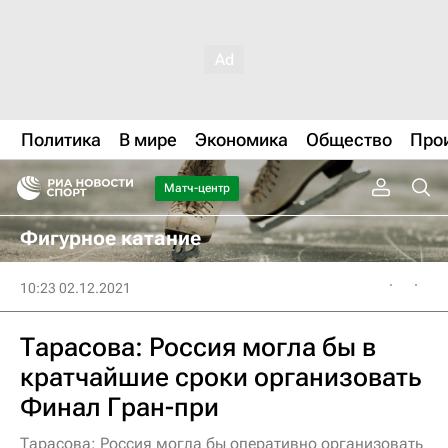
Политика
В мире
Экономика
Общество
Про
Матч-центр
Фигурное катание
10:23 02.12.2021
Тарасова: Россия могла бы в
кратчайшие сроки организовать
Финал Гран-при
Тарасова: Россия могла бы оперативно организовать