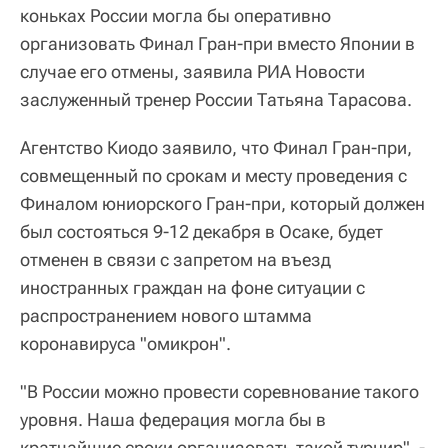
коньках России могла бы оперативно
организовать Финал Гран-при вместо Японии в
случае его отмены, заявила РИА Новости
заслуженный тренер России Татьяна Тарасова.
Агентство Киодо заявило, что Финал Гран-при,
совмещенный по срокам и месту проведения с
Финалом юниорского Гран-при, который должен
был состояться 9-12 декабря в Осаке, будет
отменен в связи с запретом на въезд
иностранных граждан на фоне ситуации с
распространением нового штамма
коронавируса "омикрон".
"В России можно провести соревнование такого
уровня. Наша федерация могла бы в
кратчайшие сроки организовать такой турнир", -