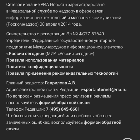
Сетевое издание РИА Новости зарегистрировано
в Федеральной службе по надзору в сфере связи,
информационных технологий и массовых коммуникаций
(Роскомнадзор) 08 апреля 2014 года.
Свидетельство о регистрации Эл № ФС77-57640
Учредитель: Федеральное государственное унитарное
предприятие Международное информационное агентство
«Россия сегодня»
(МИА «Россия сегодня»).
Правила использования материалов
Политика конфиденциальности
Правила применения рекомендательных технологий
Главный редактор:
Гаврилова А.В.
Адрес электронной почты Редакции:
r-sport.internet@ria.ru
По вопросам размещения пресс-релизов и рекламы
воспользуйтесь
формой обратной связи
Телефон Редакции:
7 (495) 645-6601
Чтобы связаться с редакцией или сообщить обо всех
замеченных ошибках, воспользуйтесь
формой обратной
связи
.