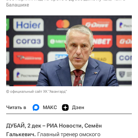
Балашихе
© официальный сайт ХК "Авангард"
Читать в
МАКС
Дзен
ДУБАЙ, 2 дек – РИА Новости, Семён
Галькевич.
Главный тренер омского