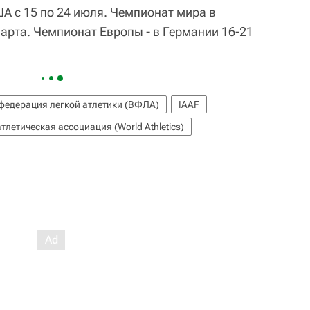
А с 15 по 24 июля. Чемпионат мира в
арта. Чемпионат Европы - в Германии 16-21
федерация легкой атлетики (ВФЛА)
IAAF
летическая ассоциация (World Athletics)