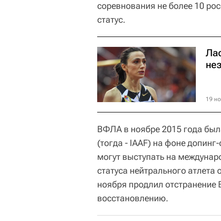
соревнования не более 10 ро
статус.
Ла
не
19 но
ВФЛА в ноябре 2015 года была
(тогда - IAAF) на фоне допин
могут выступать на междунар
статуса нейтрального атлета от
ноября продлил отстранение 
восстановлению.