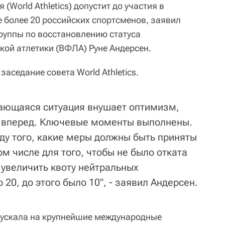
(World Athletics) допустит до участия в
е более 20 российских спортсменов, заявил
руппы по восстановлению статуса
кой атлетики (ВФЛА) Руне Андерсен.
заседание совета World Athletics.
вающаяся ситуация внушает оптимизм,
 вперед. Ключевые моменты выполнены.
ду того, какие меры должны быть приняты
ом числе для того, чтобы не было отката
увеличить квоту нейтральных
 20, до этого было 10", - заявил Андерсен.
допускала на крупнейшие международные