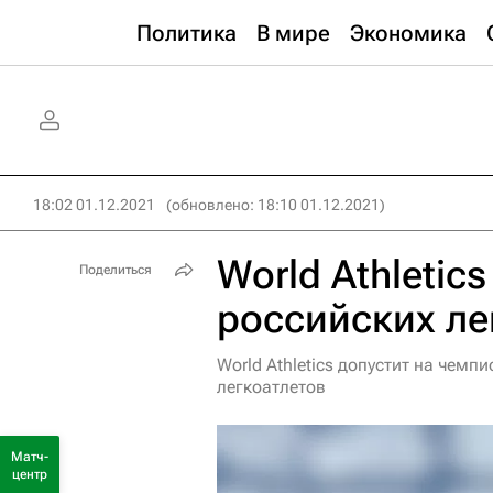
Политика
В мире
Экономика
18:02 01.12.2021
(обновлено: 18:10 01.12.2021)
World Athletic
Поделиться
российских ле
World Athletics допустит на чемп
легкоатлетов
Матч-
центр