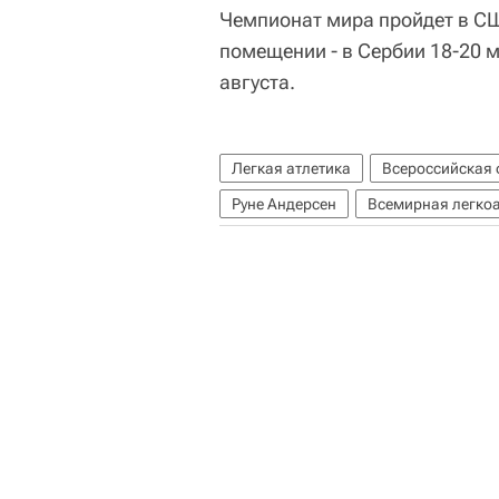
Чемпионат мира пройдет в СШ
помещении - в Сербии 18-20 м
августа.
Легкая атлетика
Всероссийская 
Руне Андерсен
Всемирная легкоат