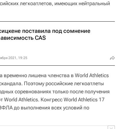
ссийских легкоатлетов, имеющих нейтральный
сицкене поставила под сомнение
зависимость CAS
ября 2021, 19:25
 временно лишена членства в World Athletics
г-скандала. Поэтому российские легкоатлеты
одных соревнованиях только после получения
 World Athletics. Конгресс World Athletics 17
ВФЛА до выполнения всех условий по