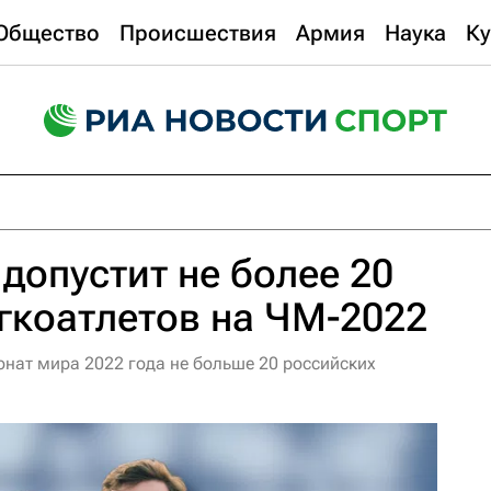
Общество
Происшествия
Армия
Наука
Ку
s допустит не более 20
гкоатлетов на ЧМ-2022
ионат мира 2022 года не больше 20 российских