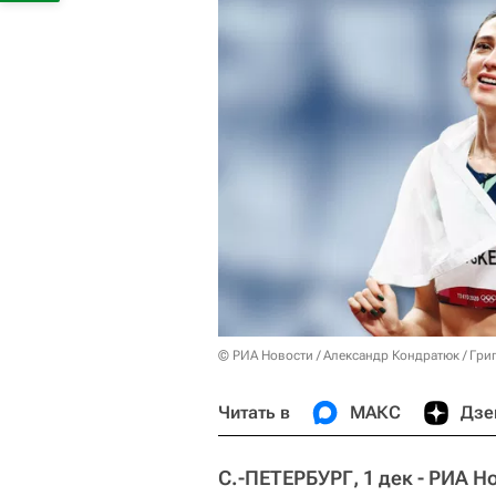
© РИА Новости / Александр Кондратюк / Гр
Читать в
МАКС
Дзе
С.-ПЕТЕРБУРГ, 1 дек - РИА Н