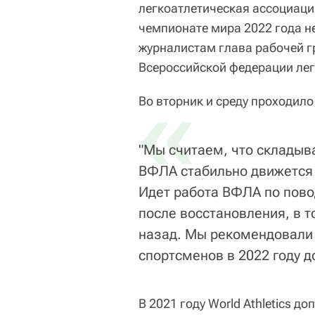
легкоатлетическая ассоциация 
чемпионате мира 2022 года н
журналистам глава рабочей г
Всероссийской федерации лег
«
Во вторник и среду проходило 
"Мы считаем, что склады
ВФЛА стабильно движется
Идет работа ВФЛА по пово
после восстановления, в т
назад. Мы рекомендовали 
спортсменов в 2022 году до
В 2021 году World Athletics 