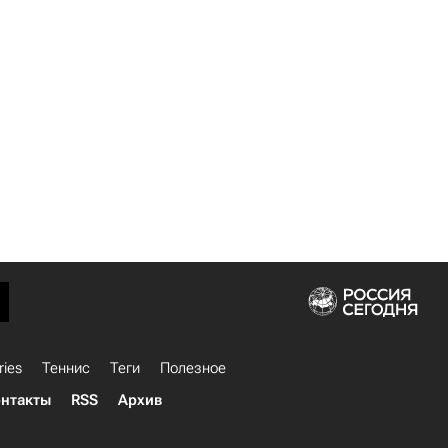
ries
Теннис
Теги
Полезное
нтакты
RSS
Архив