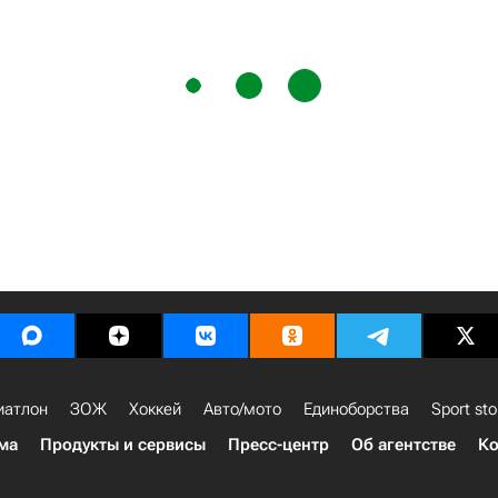
иатлон
ЗОЖ
Хоккей
Авто/мото
Единоборства
Sport sto
ма
Продукты и сервисы
Пресс-центр
Об агентстве
Ко