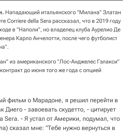
и.
Нападающий итальянского "Милана" Златан
 Corriere della Sera рассказал, что в 2019 году
ходе в "Наполи", но владелец клуба Аурелио Де
енера Карло Анчелотти, после чего футболист
на".
н" из американского "Лос-Анджелес Гэлакси"
 контракт до июня того же года с опцией
й фильм о Марадоне, я решил перейти в
к Диего - завоевать скудетто, - цитирует
a Sera. - Я устал от Америки, подумал, что
ла) сказал мне: "Тебе нужно вернуться в