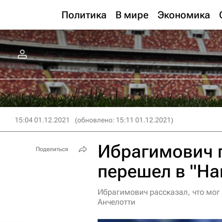
Политика
В мире
Экономика
15:04 01.12.2021
(обновлено: 15:11 01.12.2021)
Ибрагимович п
Поделиться
перешел в "На
Ибрагимович рассказал, что мог 
Анчелотти