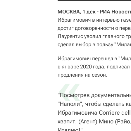
МОСКВА, 1 дек - РИА Новост
Ибрагимович в интервью газете
достиг договоренности о пере
Лаурентис уволил главного тр
сделал выбор в пользу "Мила
Ибрагимович перешел в "Мила
в январе 2020 года, подписал
«
продления на сезон.
"Посмотрев документальны
"Наполи", чтобы сделать ка
Ибрагимовича Corriere dell
хватит. (Агент) Мино (Райо
Италию!"