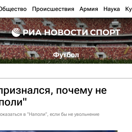
Общество
Происшествия
Армия
Наука
Ку
Футбол
ризнался, почему не
поли"
оказаться в "Наполи", если бы не увольнение