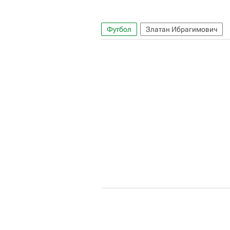
Футбол
Златан Ибрагимович