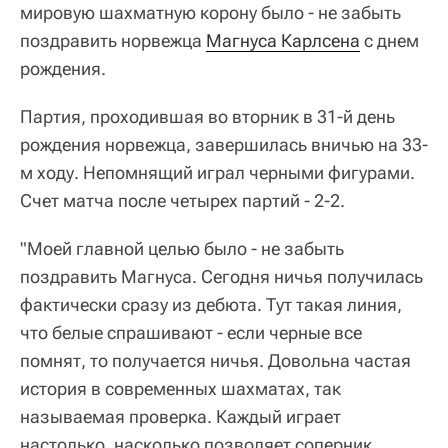
мировую шахматную корону было - не забыть
поздравить норвежца
Магнуса Карлсена
с днем
рождения.
Партия, проходившая во вторник в 31-й день
рождения норвежца, завершилась вничью на 33-
м ходу. Непомнящий играл черными фигурами.
Счет матча после четырех партий - 2-2.
"Моей главной целью было - не забыть
поздравить Магнуса. Сегодня ничья получилась
фактически сразу из дебюта. Тут такая линия,
что белые спрашивают - если черные все
помнят, то получается ничья. Довольна частая
история в современных шахматах, так
называемая проверка. Каждый играет
настолько, насколько позволяет соперник.