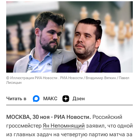
© Иллюстрация РИА Новости . РИА Новости / Владимир Вяткин / Павел
Лисицын
Читать в
МАКС
Дзен
МОСКВА, 30 ноя - РИА Новости.
Российский
гроссмейстер
Ян Непомнящий
заявил, что одной
из главных задач на четвертую партию матча за