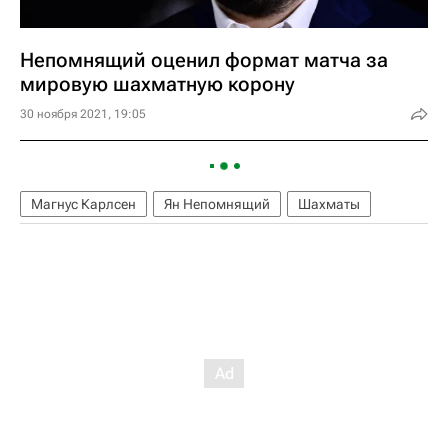
Непомнящий оценил формат матча за
мировую шахматную корону
30 ноября 2021, 19:05
Магнус Карлсен
Ян Непомнящий
Шахматы