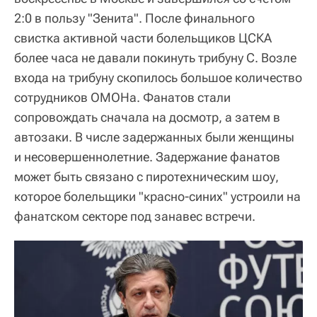
2:0 в пользу "Зенита". После финального
свистка активной части болельщиков ЦСКА
более часа не давали покинуть трибуну С. Возле
входа на трибуну скопилось большое количество
сотрудников ОМОНа. Фанатов стали
сопровождать сначала на досмотр, а затем в
автозаки. В числе задержанных были женщины
и несовершеннолетние. Задержание фанатов
может быть связано с пиротехническим шоу,
которое болельщики "красно-синих" устроили на
фанатском секторе под занавес встречи.