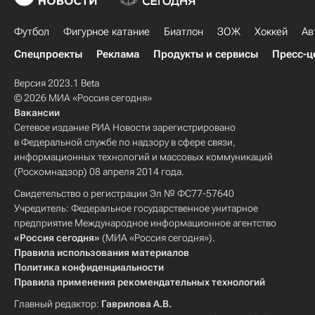
Футбол
Фигурное катание
Биатлон
ЗОЖ
Хоккей
Ав
Спецпроекты
Реклама
Продукты и сервисы
Пресс-ц
Версия 2023.1 Beta
© 2026 МИА «Россия сегодня»
Вакансии
Сетевое издание РИА Новости зарегистрировано
в Федеральной службе по надзору в сфере связи,
информационных технологий и массовых коммуникаций
(Роскомнадзор) 08 апреля 2014 года.
Свидетельство о регистрации Эл № ФС77-57640
Учредитель: Федеральное государственное унитарное
предприятие Международное информационное агентство
«Россия сегодня»
(МИА «Россия сегодня»).
Правила использования материалов
Политика конфиденциальности
Правила применения рекомендательных технологий
Главный редактор:
Гаврилова А.В.