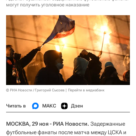
могут получить уголовное наказание
© РИА Новости / Григорий Сысоев
Перейти в медиабанк
Читать в
МАКС
Дзен
МОСКВА, 29 ноя - РИА Новости.
Задержанные
футбольные фанаты после матча между ЦСКА и