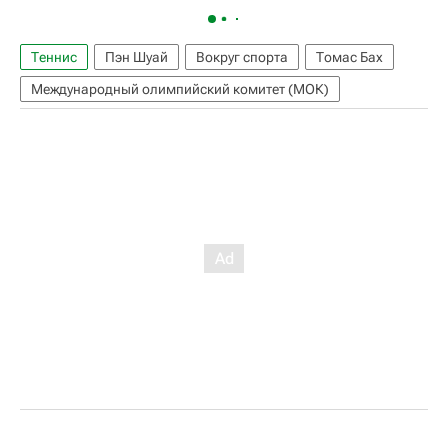
Теннис
Пэн Шуай
Вокруг спорта
Томас Бах
Международный олимпийский комитет (МОК)