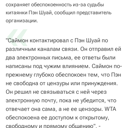
сохраняет обеспокоенность из-за судьбы
китаянки Пэн Шуай, сообщил представитель
«
организации.
"Саймон контактировал с Пэн Шуай по
различным каналам связи. Он отправил ей
два электронных письма, ее ответы были
написаны под чужим влиянием. Саймон по-
прежнему глубоко обеспокоен тем, что Пэн
не свободна от цензуры или принуждения.
Он решил не связываться с ней через
электронную почту, пока не убедится, что
отвечает она сама, а не ее цензоры. WTA
обеспокоена ее доступом к открытому,
свободному и прямому общению", -