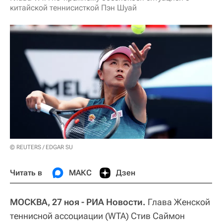
китайской теннисисткой Пэн Шуай
© REUTERS / EDGAR SU
Читать в
МАКС
Дзен
МОСКВА, 27 ноя - РИА Новости.
Глава Женской
теннисной ассоциации (WTA) Стив Саймон