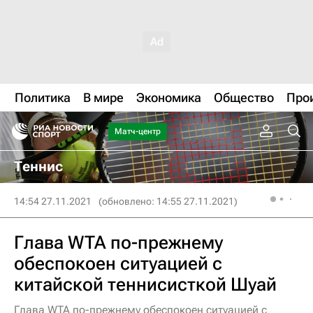
Политика
В мире
Экономика
Общество
Про
Матч-центр
Теннис
14:54 27.11.2021
(обновлено: 14:55 27.11.2021)
Глава WTA по-прежнему
обеспокоен ситуацией с
китайской теннисисткой Шуай
Глава WTA по-прежнему обеспокоен ситуацией с