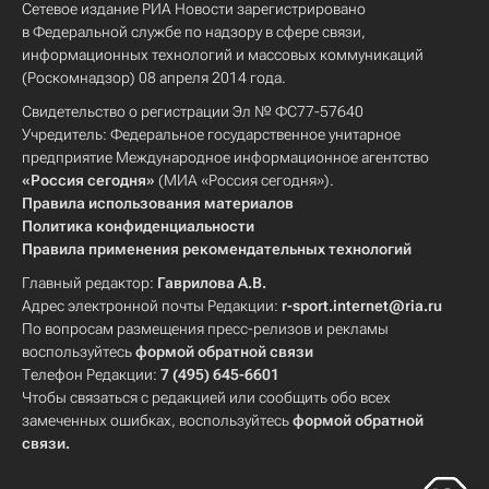
Сетевое издание РИА Новости зарегистрировано
в Федеральной службе по надзору в сфере связи,
информационных технологий и массовых коммуникаций
(Роскомнадзор) 08 апреля 2014 года.
Свидетельство о регистрации Эл № ФС77-57640
Учредитель: Федеральное государственное унитарное
предприятие Международное информационное агентство
«Россия сегодня»
(МИА «Россия сегодня»).
Правила использования материалов
Политика конфиденциальности
Правила применения рекомендательных технологий
Главный редактор:
Гаврилова А.В.
Адрес электронной почты Редакции:
r-sport.internet@ria.ru
По вопросам размещения пресс-релизов и рекламы
воспользуйтесь
формой обратной связи
Телефон Редакции:
7 (495) 645-6601
Чтобы связаться с редакцией или сообщить обо всех
замеченных ошибках, воспользуйтесь
формой обратной
связи
.