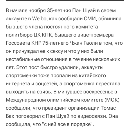
В начале ноября 35-летняя Пэн Шуай в своем
аккаунте в Weibo, как сообщали СМИ, обвинила
бывшего члена постоянного комитета
политбюро ЦК КПК, бывшего вице-премьера
Госсовета КНР 75-летнего Чжан Гаоли в том, что
он принуждал ее к сексу и что у них были
нестабильные отношения в течение нескольких
лет. Этот пост быстро удалили, аккаунты
спортсменки тоже пропали из китайского
интернета и соцсетей, а спортсменка перестала
выходить на связь. В минувшее воскресенье в
Международном олимпийском комитете (МОК)
сообщили, что президент организации Томас
Бах поговорил с Пэн Шуай по видеосвязи. Она
сообщила, что "с ней все в порядке".