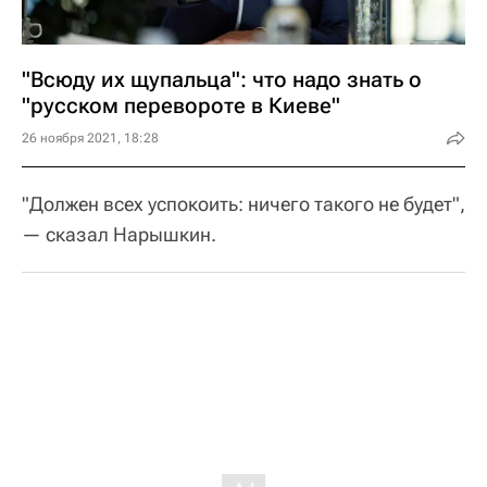
"Всюду их щупальца": что надо знать о
"русском перевороте в Киеве"
26 ноября 2021, 18:28
"Должен всех успокоить: ничего такого не будет",
— сказал Нарышкин.