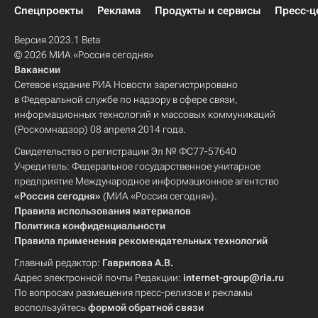
Спецпроекты
Реклама
Продукты и сервисы
Пресс-ц
Версия 2023.1 Beta
© 2026 МИА «Россия сегодня»
Вакансии
Сетевое издание РИА Новости зарегистрировано
в Федеральной службе по надзору в сфере связи,
информационных технологий и массовых коммуникаций
(Роскомнадзор) 08 апреля 2014 года.
Свидетельство о регистрации Эл № ФС77-57640
Учредитель: Федеральное государственное унитарное
предприятие Международное информационное агентство
«Россия сегодня»
(МИА «Россия сегодня»).
Правила использования материалов
Политика конфиденциальности
Правила применения рекомендательных технологий
Главный редактор:
Гаврилова А.В.
Адрес электронной почты Редакции:
internet-group@ria.ru
По вопросам размещения пресс-релизов и рекламы
воспользуйтесь
формой обратной связи