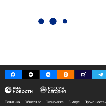
Политика
Общество
Экономика
В мире
Происшеств