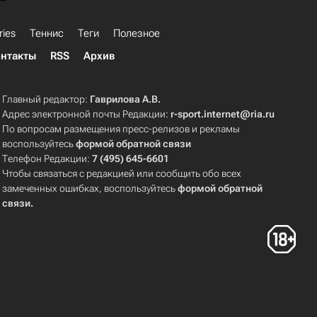
ries
Теннис
Теги
Полезное
нтакты
RSS
Архив
Главный редактор:
Гаврилова А.В.
Адрес электронной почты Редакции:
r-sport.internet@ria.ru
По вопросам размещения пресс-релизов и рекламы
воспользуйтесь
формой обратной связи
Телефон Редакции:
7 (495) 645-6601
Чтобы связаться с редакцией или сообщить обо всех
замеченных ошибках, воспользуйтесь
формой обратной
связи
.