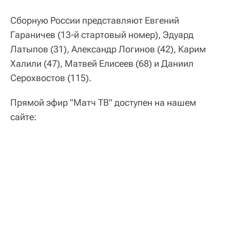
Сборную России представляют Евгений
Гараничев (13-й стартовый номер), Эдуард
Латыпов (31), Александр Логинов (42), Карим
Халили (47), Матвей Елисеев (68) и Даниил
Серохвостов (115).
Прямой эфир "Матч ТВ" доступен на нашем
сайте: