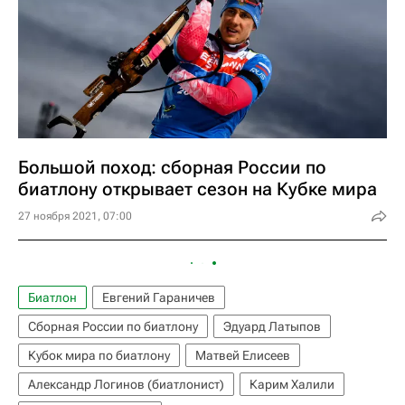
Большой поход: сборная России по
биатлону открывает сезон на Кубке мира
27 ноября 2021, 07:00
Биатлон
Евгений Гараничев
Сборная России по биатлону
Эдуард Латыпов
Кубок мира по биатлону
Матвей Елисеев
Александр Логинов (биатлонист)
Карим Халили