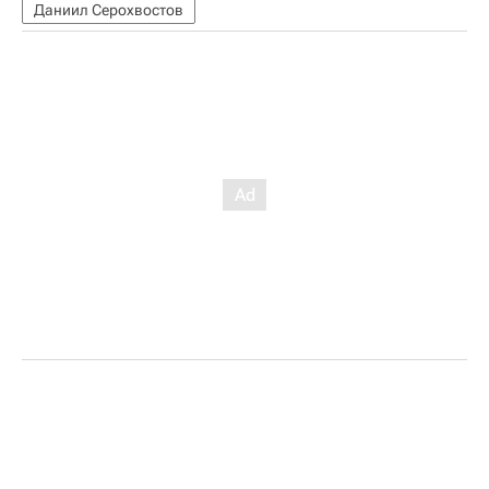
Даниил Серохвостов