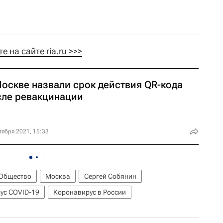
 на сайте ria.ru >>>
Москве назвали срок действия QR-кода
сле ревакцинации
тября 2021, 15:33
Общество
Москва
Сергей Собянин
ус COVID-19
Коронавирус в России