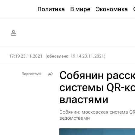
Политика
В мире
Экономика
17:19 23.11.2021
(обновлено: 19:14 23.11.2021)
Собянин расск
Поделиться
системы QR-к
властями
Собянин: московская система Q
ведомствами