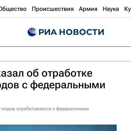
Общество
Происшествия
Армия
Наука
Ку
азал об отработке
одов с федеральными
R-кодов отрабатывается с федеральными