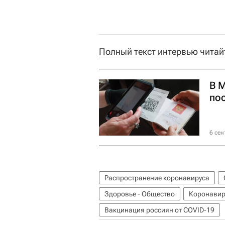
Полный текст интервью читайте
В 
по
6 сен
Распространение коронавируса
Здоровье - Общество
Коронавир
Вакцинация россиян от COVID-19