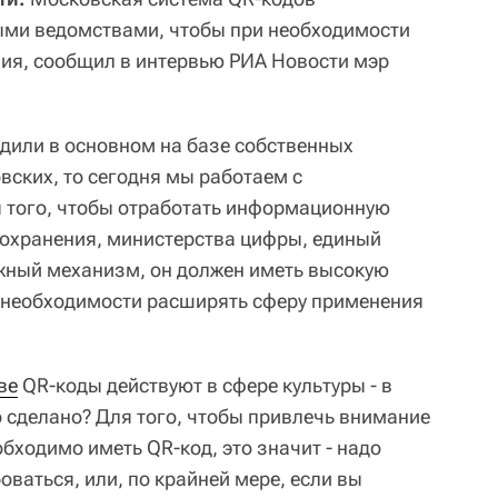
ыми ведомствами, чтобы при необходимости
ия, сообщил в интервью РИА Новости мэр
дили в основном на базе собственных
ских, то сегодня мы работаем с
 того, чтобы отработать информационную
охранения, министерства цифры, единый
жный механизм, он должен иметь высокую
и необходимости расширять сферу применения
ве
QR-коды действуют в сфере культуры - в
то сделано? Для того, чтобы привлечь внимание
обходимо иметь QR-код, это значит - надо
ваться, или, по крайней мере, если вы