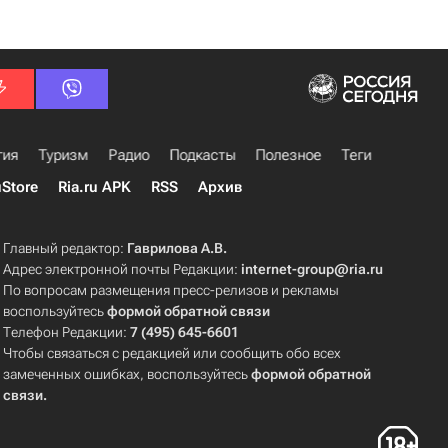
гия
Туризм
Радио
Подкасты
Полезное
Теги
uStore
Ria.ru APK
RSS
Архив
Главный редактор:
Гаврилова А.В.
Адрес электронной почты Редакции:
internet-group@ria.ru
По вопросам размещения пресс-релизов и рекламы
воспользуйтесь
формой обратной связи
Телефон Редакции:
7 (495) 645-6601
Чтобы связаться с редакцией или сообщить обо всех
замеченных ошибках, воспользуйтесь
формой обратной
связи
.