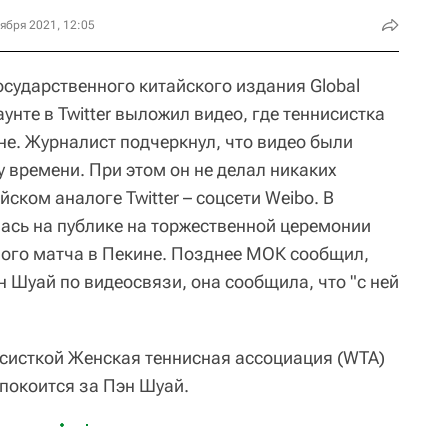
ября 2021, 12:05
осударственного китайского издания Global
унте в Twitter выложил видео, где теннисистка
не. Журналист подчеркнул, что видео были
у времени. При этом он не делал никаких
ском аналоге Twitter – соцсети Weibo. В
ась на публике на торжественной церемонии
ого матча в Пекине. Позднее МОК сообщил,
н Шуай по видеосвязи, она сообщила, что "с ней
исисткой Женская теннисная ассоциация (WTA)
спокоится за Пэн Шуай.