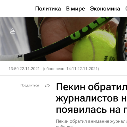
Политика
В мире
Экономика
13:50 22.11.2021
(обновлено: 14:11 22.11.2021)
Пекин обрати
Поделиться
журналистов н
появилась на 
Пекин обратил внимание журналис
публике