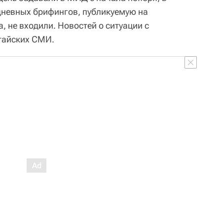
дневных брифингов, публикуемую на
 не входили. Новостей о ситуации с
итайских СМИ.