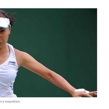
и в медиабанк