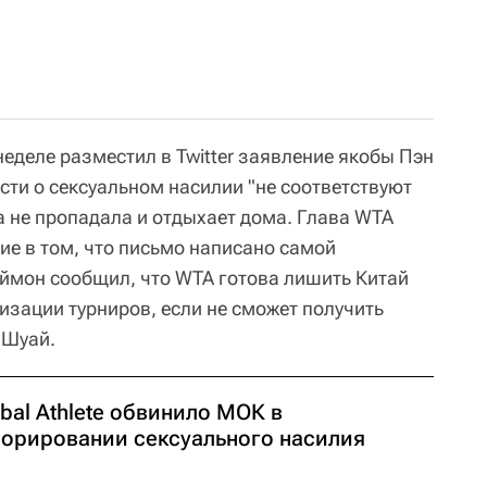
еделе разместил в Twitter заявление якобы Пэн
ости о сексуальном насилии "не соответствуют
а не пропадала и отдыхает дома. Глава WTA
е в том, что письмо написано самой
аймон сообщил, что WTA готова лишить Китай
изации турниров, если не сможет получить
 Шуай.
bal Athlete обвинило МОК в
норировании сексуального насилия