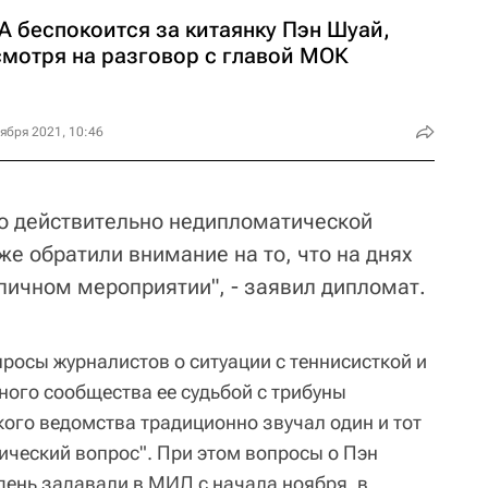
A беспокоится за китаянку Пэн Шуай,
смотря на разговор с главой МОК
ября 2021, 10:46
это действительно недипломатической
же обратили внимание на то, что на днях
личном мероприятии", - заявил дипломат.
просы журналистов о ситуации с теннисисткой и
ого сообщества ее судьбой с трибуны
ого ведомства традиционно звучал один и тот
тический вопрос". При этом вопросы о Пэн
день задавали в МИД с начала ноября, в