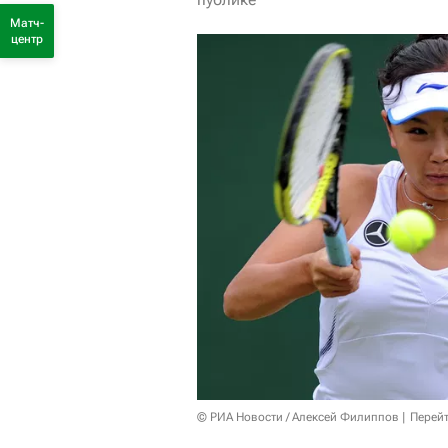
Матч-
центр
© РИА Новости / Алексей Филиппов
Перейт