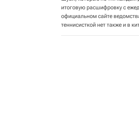
итоговую расшифровку с еже
официальном сайте ведомства,
теннисисткой нет также и в к