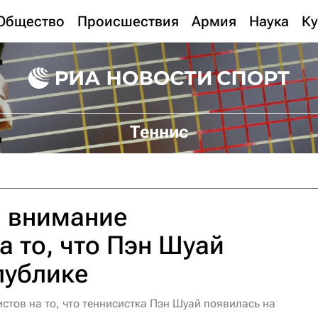
Общество
Происшествия
Армия
Наука
Ку
Теннис
л внимание
а то, что Пэн Шуай
публике
тов на то, что теннисистка Пэн Шуай появилась на