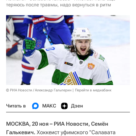
теряюсь после травмы, надо вернуться в ритм
© РИА Новости / Александр Гальперин
Перейти в медиабанк
Читать в
МАКС
Дзен
МОСКВА, 20 ноя – РИА Новости, Семён
Галькевич.
Хоккеист уфимского "Салавата