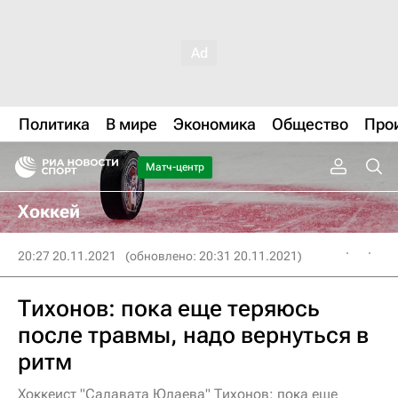
Политика
В мире
Экономика
Общество
Про
Матч-центр
Хоккей
20:27 20.11.2021
(обновлено: 20:31 20.11.2021)
Тихонов: пока еще теряюсь
после травмы, надо вернуться в
ритм
Хоккеист "Салавата Юлаева" Тихонов: пока еще