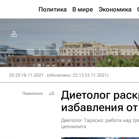
Политика
В мире
Экономика
02:25 18.11.2021
(обновлено: 22:13 23.11.2021)
Диетолог рас
Поделиться
избавления от
Диетолог Тараско: работа над т
целлюлита