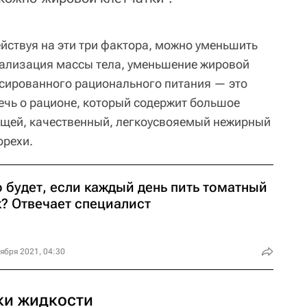
йствуя на эти три фактора, можно уменьшить
ализация массы тела, уменьшение жировой
сированного рационального питания — это
ечь о рационе, который содержит большое
вощей, качественный, легкоусвояемый нежирный
орехи.
 будет, если каждый день пить томатный
к? Отвечает специалист
ября 2021, 04:30
ки жидкости