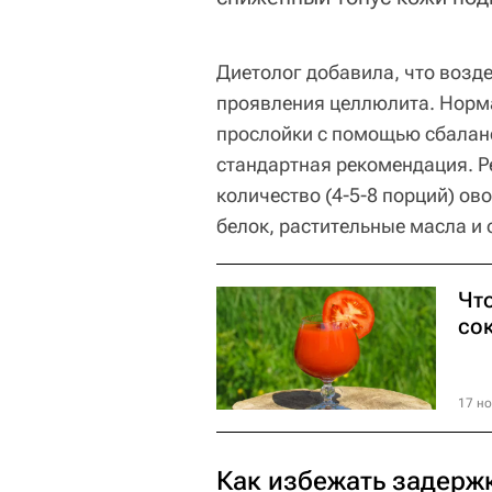
Диетолог добавила, что возде
проявления целлюлита. Норм
прослойки с помощью сбалан
стандартная рекомендация. Р
количество (4-5-8 порций) о
белок, растительные масла и 
Что
со
17 но
Как избежать задерж