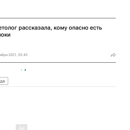
толог рассказала, кому опасно есть
локи
ября 2021, 03:45
Еда