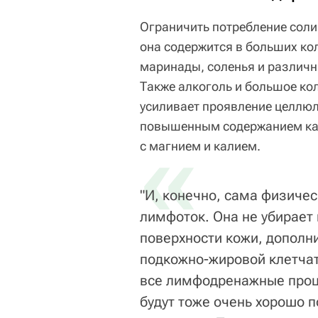
Ограничить потребление соли 
она содержится в больших кол
маринады, соленья и различны
Также алкоголь и большое ко
усиливает проявление целлю
повышенным содержанием кали
«
с магнием и калием.
"И, конечно, сама физиче
лимфоток. Она не убирает
поверхности кожи, дополн
подкожно-жировой клетчат
все лимфодренажные проц
будут тоже очень хорошо 