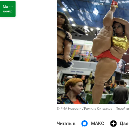
Матч-
центр
© РИА Новости / Рамиль Ситдиков
Перейти
Читать в
МАКС
Дзе