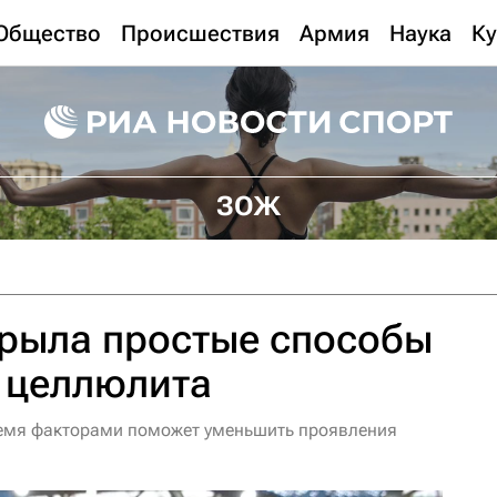
Общество
Происшествия
Армия
Наука
Ку
ЗОЖ
крыла простые способы
 целлюлита
ремя факторами поможет уменьшить проявления