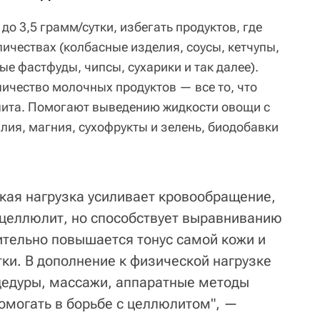
до 3,5 грамм/сутки, избегать продуктов, где
ичествах (колбасные изделия, соусы, кетчупы,
е фастфуды, чипсы, сухарики и так далее).
личество молочных продуктов — все то, что
лита. Помогают выведению жидкости овощи с
я, магния, сухофрукты и зелень, биодобавки
ская нагрузка усиливает кровообращение,
 целлюлит, но способствует выравниванию
ительно повышается тонус самой кожи и
ки. В дополнение к физической нагрузке
едуры, массажи, аппаратные методы
помогать в борьбе с целлюлитом", —