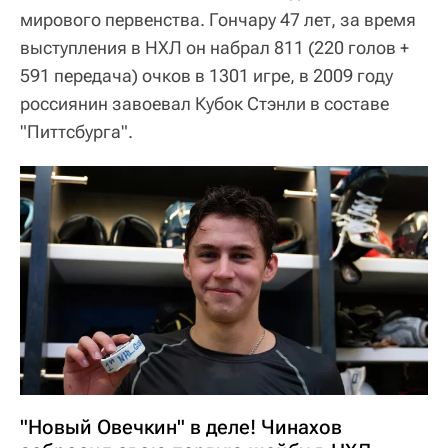
мирового первенства. Гончару 47 лет, за время
выступления в НХЛ он набрал 811 (220 голов +
591 передача) очков в 1301 игре, в 2009 году
россиянин завоевал Кубок Стэнли в составе
"Питтсбурга".
"Новый Овечкин" в деле! Чинахов