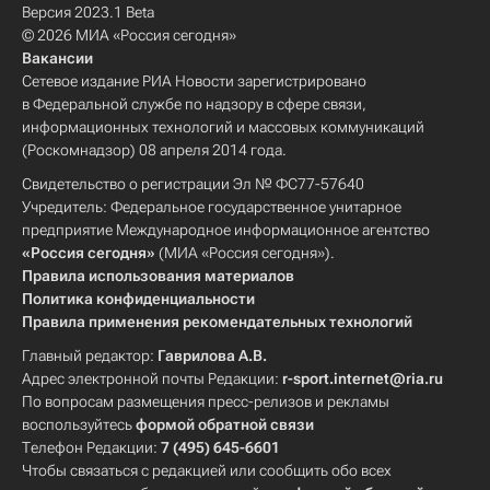
Версия 2023.1 Beta
© 2026 МИА «Россия сегодня»
Вакансии
Сетевое издание РИА Новости зарегистрировано
в Федеральной службе по надзору в сфере связи,
информационных технологий и массовых коммуникаций
(Роскомнадзор) 08 апреля 2014 года.
Свидетельство о регистрации Эл № ФС77-57640
Учредитель: Федеральное государственное унитарное
предприятие Международное информационное агентство
«Россия сегодня»
(МИА «Россия сегодня»).
Правила использования материалов
Политика конфиденциальности
Правила применения рекомендательных технологий
Главный редактор:
Гаврилова А.В.
Адрес электронной почты Редакции:
r-sport.internet@ria.ru
По вопросам размещения пресс-релизов и рекламы
воспользуйтесь
формой обратной связи
Телефон Редакции:
7 (495) 645-6601
Чтобы связаться с редакцией или сообщить обо всех