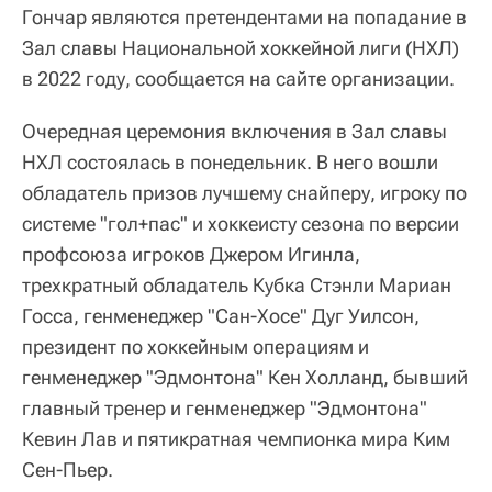
Гончар являются претендентами на попадание в
Зал славы Национальной хоккейной лиги (НХЛ)
в 2022 году, сообщается на сайте организации.
Очередная церемония включения в Зал славы
НХЛ состоялась в понедельник. В него вошли
обладатель призов лучшему снайперу, игроку по
системе "гол+пас" и хоккеисту сезона по версии
профсоюза игроков Джером Игинла,
трехкратный обладатель Кубка Стэнли Мариан
Госса, генменеджер "Сан-Хосе" Дуг Уилсон,
президент по хоккейным операциям и
генменеджер "Эдмонтона" Кен Холланд, бывший
главный тренер и генменеджер "Эдмонтона"
Кевин Лав и пятикратная чемпионка мира Ким
Сен-Пьер.