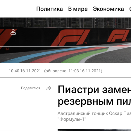
Политика
В мире
Экономика
10:40 16.11.2021
(обновлено: 11:03 16.11.2021)
Пиастри замен
Поделиться
резервным пи
Австралийский гонщик Оскар Пиа
"Формулы-1"