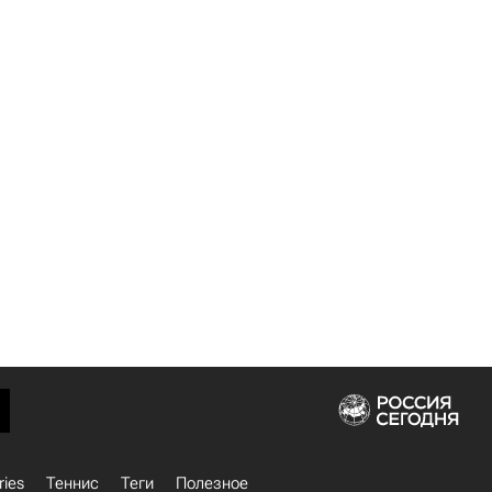
ries
Теннис
Теги
Полезное