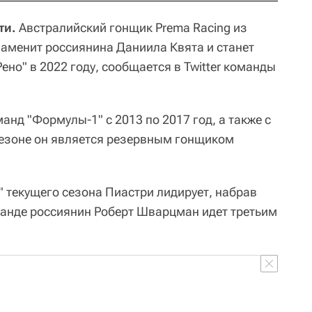
ти.
Австралийский гонщик Prema Racing из
аменит россиянина Даниила Квята и станет
но" в 2022 году, сообщается в Twitter команды
нд "Формулы-1" с 2013 по 2017 год, а также с
 сезоне он является резервным гонщиком
" текущего сезона Пиастри лидирует, набрав
оманде россиянин Роберт Шварцман идет третьим