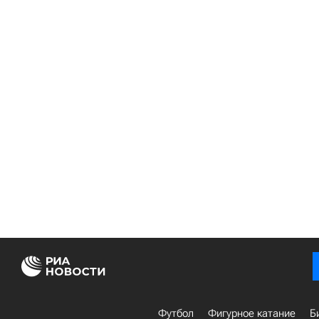
Футбол
Фигурное катание
Б