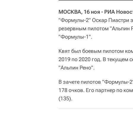
МОСКВА, 16 ноя - РИА Новос
"Формулы-2" Оскар Пиастри з
резервным пилотом "Альпин Ре
"Формулы-1".
Квят был боевым пилотом кома
2019 по 2020 год. В текущем
"Альпин Рено".
В зачете пилотов "Формулы-2
178 очков. Его партнер по к
(135).