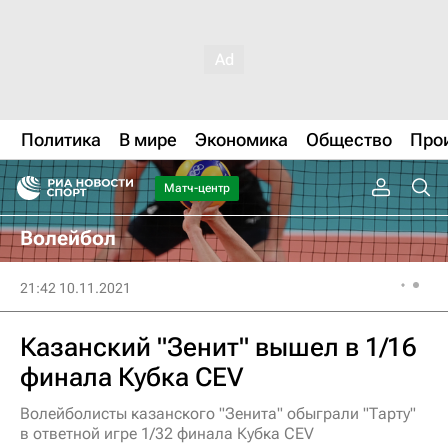
Политика
В мире
Экономика
Общество
Про
Матч-центр
Волейбол
21:42 10.11.2021
Казанский "Зенит" вышел в 1/16
финала Кубка CEV
Волейболисты казанского "Зенита" обыграли "Тарту"
в ответной игре 1/32 финала Кубка CEV