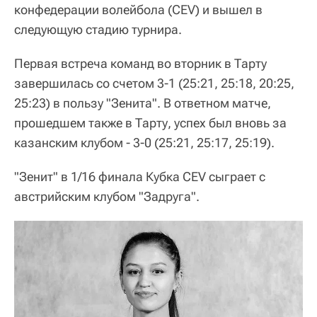
конфедерации волейбола (CEV) и вышел в
следующую стадию турнира.
Первая встреча команд во вторник в Тарту
завершилась со счетом 3-1 (25:21, 25:18, 20:25,
25:23) в пользу "Зенита". В ответном матче,
прошедшем также в Тарту, успех был вновь за
казанским клубом - 3-0 (25:21, 25:17, 25:19).
"Зенит" в 1/16 финала Кубка CEV сыграет с
австрийским клубом "Задруга".