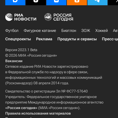
Футбол
Фигурное катание
Биатлон
ЗОЖ
Хоккей
Ав
Спецпроекты
Реклама
Продукты и сервисы
Пресс-ц
Версия 2023.1 Beta
© 2026 МИА «Россия сегодня»
Вакансии
Сетевое издание РИА Новости зарегистрировано
в Федеральной службе по надзору в сфере связи,
информационных технологий и массовых коммуникаций
(Роскомнадзор) 08 апреля 2014 года.
Свидетельство о регистрации Эл № ФС77-57640
Учредитель: Федеральное государственное унитарное
предприятие Международное информационное агентство
«Россия сегодня»
(МИА «Россия сегодня»).
Правила использования материалов