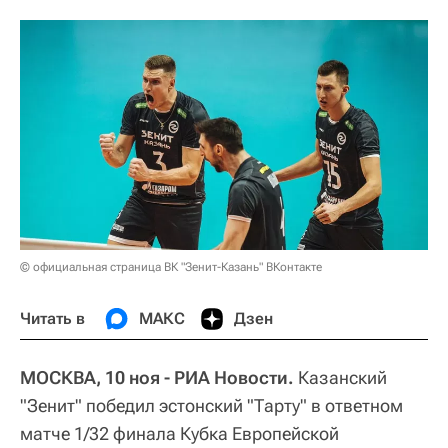
© официальная страница ВК "Зенит-Казань" ВКонтакте
Читать в
МАКС
Дзен
МОСКВА, 10 ноя - РИА Новости.
Казанский
"Зенит" победил эстонский "Тарту" в ответном
матче 1/32 финала Кубка Европейской