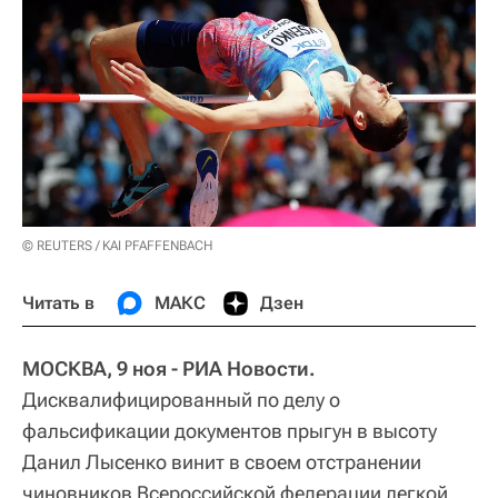
© REUTERS / KAI PFAFFENBACH
Читать в
МАКС
Дзен
МОСКВА, 9 ноя - РИА Новости.
Дисквалифицированный по делу о
фальсификации документов прыгун в высоту
Данил Лысенко винит в своем отстранении
чиновников Всероссийской федерации легкой