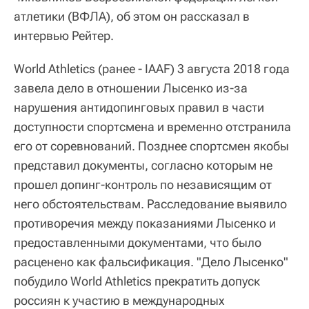
атлетики (ВФЛА), об этом он рассказал в
интервью Рейтер.
World Athletics (ранее - IAAF) 3 августа 2018 года
завела дело в отношении Лысенко из-за
нарушения антидопинговых правил в части
доступности спортсмена и временно отстранила
его от соревнований. Позднее спортсмен якобы
представил документы, согласно которым не
прошел допинг-контроль по независящим от
него обстоятельствам. Расследование выявило
противоречия между показаниями Лысенко и
предоставленными документами, что было
расценено как фальсификация. "Дело Лысенко"
побудило World Athletics прекратить допуск
россиян к участию в международных