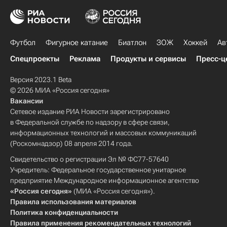
Футбол
Фигурное катание
Биатлон
ЗОЖ
Хоккей
Ав
Спецпроекты
Реклама
Продукты и сервисы
Пресс-ц
Версия 2023.1 Beta
© 2026 МИА «Россия сегодня»
Вакансии
Сетевое издание РИА Новости зарегистрировано
в Федеральной службе по надзору в сфере связи,
информационных технологий и массовых коммуникаций
(Роскомнадзор) 08 апреля 2014 года.
Свидетельство о регистрации Эл № ФС77-57640
Учредитель: Федеральное государственное унитарное
предприятие Международное информационное агентство
«Россия сегодня»
(МИА «Россия сегодня»).
Правила использования материалов
Политика конфиденциальности
Правила применения рекомендательных технологий