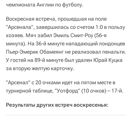
чемпионата Англии по футболу.
Воскресная встреча, прошедшая на поле
"Арсенала", завершилась со счетом 1:0 в пользу
хозяев. Мяч забил Эмиль Смит-Роу (56-я
минута). На 36-й минуте нападающий лондонцев
Пьер-Эмерик Обамеянг не реализовал пенальти.
У гостей на 89-й минуте был удален Юрай Куцка
за вторую желтую карточку.
"Арсенал" с 20 очками идет на пятом месте в
турнирной таблице, "Уотфорд" (10 очков) – 17-й.
Результаты других встреч воскресенья: