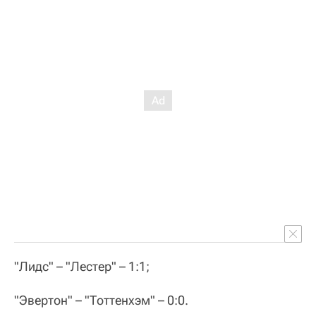
"Лидс" – "Лестер" – 1:1;
"Эвертон" – "Тоттенхэм" – 0:0.