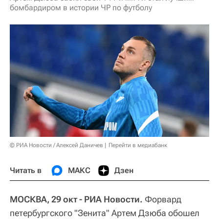
бомбардиром в истории ЧР по футболу
© РИА Новости / Алексей Даничев
Перейти в медиабанк
Читать в
МАКС
Дзен
МОСКВА, 29 окт - РИА Новости.
Форвард
петербургского "Зенита" Артем Дзюба обошел