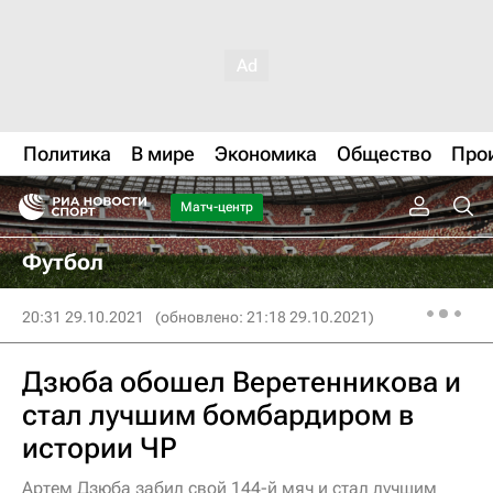
Политика
В мире
Экономика
Общество
Про
Матч-центр
Футбол
20:31 29.10.2021
(обновлено: 21:18 29.10.2021)
Дзюба обошел Веретенникова и
стал лучшим бомбардиром в
истории ЧР
Артем Дзюба забил свой 144-й мяч и стал лучшим