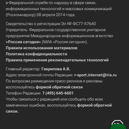
в Федеральной службе по надзору в сфере связи,
информационных технологий и массовых коммуникаций
(Роскомнадзор) 08 апреля 2014 года.
Свидетельство о регистрации Эл № ФС77-57640
Учредитель: Федеральное государственное унитарное
предприятие Международное информационное агентство
«Россия сегодня»
(МИА «Россия сегодня»).
Правила использования материалов
Политика конфиденциальности
Правила применения рекомендательных технологий
Главный редактор:
Гаврилова А.В.
Адрес электронной почты Редакции:
r-sport.internet@ria.ru
По вопросам размещения пресс-релизов и рекламы
воспользуйтесь
формой обратной связи
Телефон Редакции:
7 (495) 645-6601
Чтобы связаться с редакцией или сообщить обо всех
замеченных ошибках, воспользуйтесь
формой обратной
связи
.