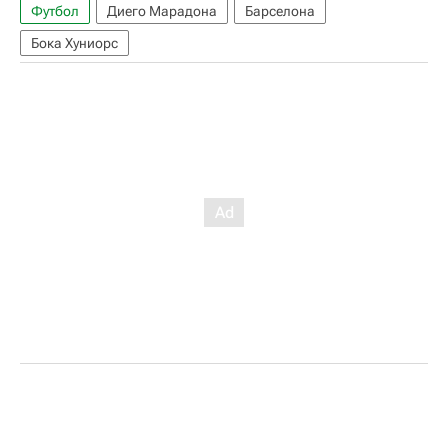
Футбол
Диего Марадона
Барселона
Бока Хуниорс