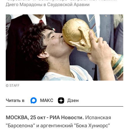
Диего Марадоны в Саудовской Аравии
© STAFF
Читать в
МАКС
Дзен
МОСКВА, 25 окт - РИА Новости.
Испанская
"Барселона" и аргентинский "Бока Хуниорс"