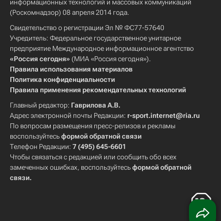
информационных технологий и массовых коммуникаций
(Роскомнадзор) 08 апреля 2014 года.
Свидетельство о регистрации Эл № ФС77-57640
Учредитель: Федеральное государственное унитарное
предприятие Международное информационное агентство
«Россия сегодня»
(МИА «Россия сегодня»).
Правила использования материалов
Политика конфиденциальности
Правила применения рекомендательных технологий
Главный редактор:
Гаврилова А.В.
Адрес электронной почты Редакции:
r-sport.internet@ria.ru
По вопросам размещения пресс-релизов и рекламы
воспользуйтесь
формой обратной связи
Телефон Редакции:
7 (495) 645-6601
Чтобы связаться с редакцией или сообщить обо всех
замеченных ошибках, воспользуйтесь
формой обратной
связи
.