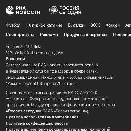
Футбол
Фигурное катание
Биатлон
ЗОЖ
Хоккей
Ав
Спецпроекты
Реклама
Продукты и сервисы
Пресс-ц
Версия 2023.1 Beta
© 2026 МИА «Россия сегодня»
Вакансии
Сетевое издание РИА Новости зарегистрировано
в Федеральной службе по надзору в сфере связи,
информационных технологий и массовых коммуникаций
(Роскомнадзор) 08 апреля 2014 года.
Свидетельство о регистрации Эл № ФС77-57640
Учредитель: Федеральное государственное унитарное
предприятие Международное информационное агентство
«Россия сегодня»
(МИА «Россия сегодня»).
Правила использования материалов
Политика конфиденциальности
Правила применения рекомендательных технологий