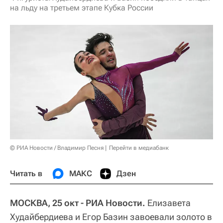
на льду на третьем этапе Кубка России
© РИА Новости / Владимир Песня
Перейти в медиабанк
Читать в
МАКС
Дзен
МОСКВА, 25 окт - РИА Новости.
Елизавета
Худайбердиева и Егор Базин завоевали золото в