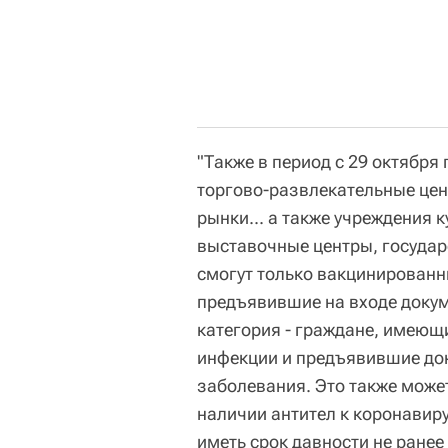
"Также в период с 29 октября
торгово-развлекательные цен
рынки... а также учреждения 
выставочные центры, государ
смогут только вакцинированн
предъявившие на входе докуме
категория - граждане, имеющ
инфекции и предъявившие док
заболевания. Это также может
наличии антител к коронавир
иметь срок давности не ранее 