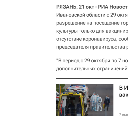
РЯЗАНЬ, 21 окт - РИА Новост
Ивановской области
с 29 октя
разрешение на посещение тор
культуры только для вакцини
отсутствие коронавируса, со
председателя правительства
"В период с 29 октября по 7 н
дополнительных ограничений
В 
ва
7 окт