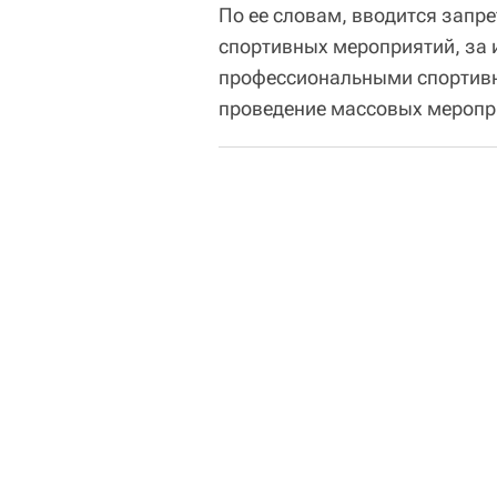
По ее словам, вводится запр
спортивных мероприятий, за 
профессиональными спортивн
проведение массовых меропри