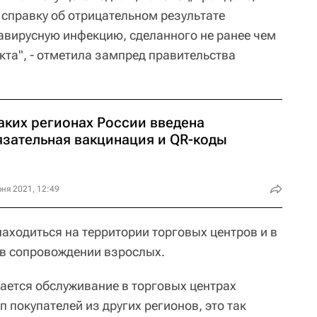
 справку об отрицательном результате
авирусную инфекцию, сделанного не ранее чем
кта", - отметила зампред правительства
аких регионах России введена
язательная вакцинация и QR-коды
ня 2021, 12:49
аходиться на территории торговых центров и в
 в сопровождении взрослых.
щается обслуживание в торговых центрах
 покупателей из других регионов, это так