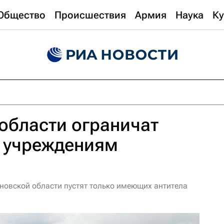
Общество
Происшествия
Армия
Наука
Ку
области ограничат
и учреждениям
ановской области пустят только имеющих антитела