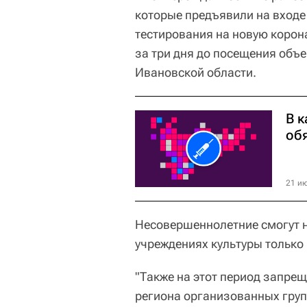
которые предъявили на входе
тестирования на новую корон
за три дня до посещения объе
Ивановской области.
В к
об
21 ию
Несовершеннолетние смогут н
учреждениях культуры только
"Также на этот период запре
региона организованных групп