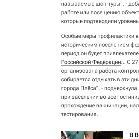
называемые шоп-туры", - доб
работе или посещению объект
которые подтвердили уровень
Особые меры профилактики в
историческим поселением фед
период он будет привлекателе
Российской Федерации
... С 
организована работа контроль
собирается отдыхать в эти дн
города Плёса", - подчеркнула
при заселении во все гостин
прохождение вакцинации, нал
тестирования.
В 