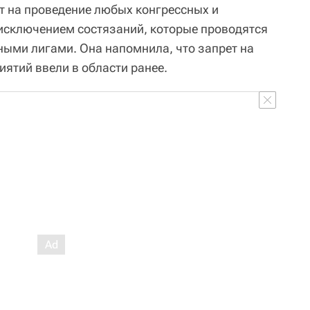
ет на проведение любых конгрессных и
исключением состязаний, которые проводятся
ыми лигами. Она напомнила, что запрет на
ятий ввели в области ранее.