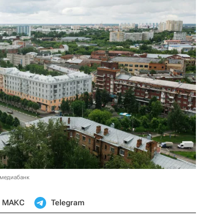
 медиабанк
МАКС
Telegram