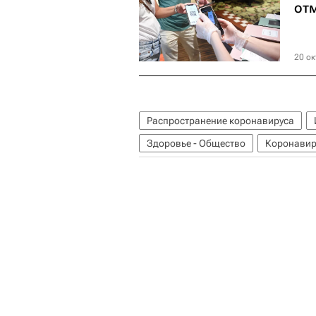
от
20 ок
Распространение коронавируса
Здоровье - Общество
Коронавир