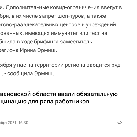
и.
Дополнительные ковид-ограничения введут в
бря, в их числе запрет шоп-туров, а также
гово-развлекательных центров и учреждений
рованных, имеющих иммунитет или тест на
общила в ходе брифинга заместитель
 региона Ирина Эрмиш.
оября у нас на территории региона вводится ряд
", - сообщила Эрмиш.
Ивановской области ввели обязательную
кцинацию для ряда работников
ября 2021, 16:30