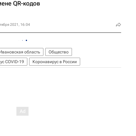
мене QR-кодов
тября 2021, 16:04
Ивановская область
Общество
ус COVID-19
Коронавирус в России