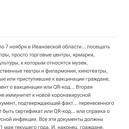
 по 7 ноября в Ивановской области... посещать
тры, просто торговые центры, ярмарки,
культуры, к которым относятся музеи,
ственные театры и филармонии, кинотеатры,
ые или приступившие к вакцинации граждане,
нт о вакцинации или QR-код... Вторая
ие иммунитет к новой коронавирусной
умент, подтверждающий факт... перенесенного
 быть сертификат или QR-код... или справка о
усной инфекции. Все эти документы должны
1 мая текущего года. И, наконец, граждане,