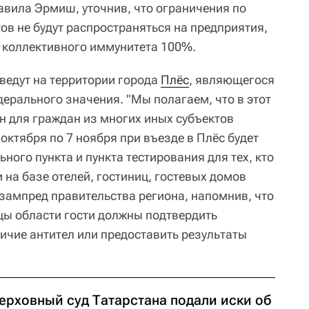
авила Эрмиш, уточнив, что ограничения по
ов не будут распространяться на предприятия,
 коллективного иммунитета 100%.
ведут на территории города
Плёс
, являющегося
ерального значения. "Мы полагаем, что в этот
н для граждан из многих иных субъектов
27 октября по 7 ноября при въезде в Плёс будет
ного пункта и пункта тестирования для тех, кто
и на базе отелей, гостиниц, гостевых домов
 зампред правительства региона, напомнив, что
ицы области гости должны подтвердить
ичие антител или предоставить результаты
Верховный суд Татарстана подали иски об