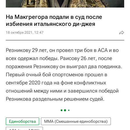
На Макгрегора подали в суд после
избиения итальянского ди-джея
18 октября 2021, 12:47
Резникову 29 лет, он провел три боя в АСА и во
всех одержал победы. Раисову 26 лет, после
поражения Резникову он выиграл два поединка.
Первый очный бой спортсменов прошел в
сентябре 2020 года на фоне конфликтных
отношений между ними и завершился победой
Резникова раздельным решением судей.
Единоборства
ММА (Смешанные единоборства)