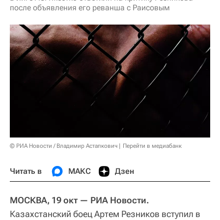
после объявления его реванша с Раисовым
© РИА Новости / Владимир Астапкович
Перейти в медиабанк
Читать в
МАКС
Дзен
МОСКВА, 19 окт — РИА Новости.
Казахстанский боец Артем Резников вступил в