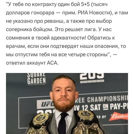
"У тебя по контракту один бой 5+5 (тысяч
долларов гонорара — прим. РИА Новости), и там
не указано про реванш, а также про выбор
соперника бойцом. Это решает лига. У нас
сомнения в твоей адекватности! Обратись к
врачам, если они подтвердят наши опасения, то
мы отпустим тебя на все четыре стороны", —
ответил аккаунт АСА.