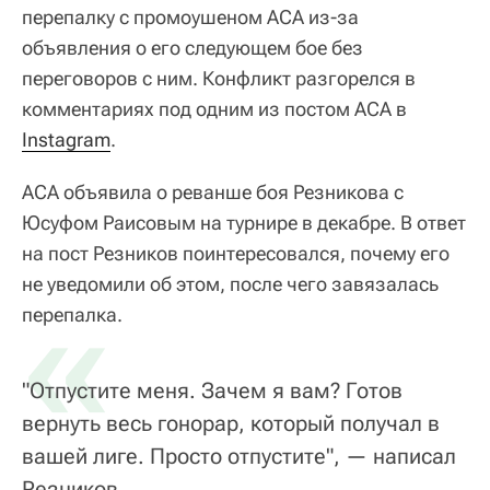
перепалку с промоушеном ACA из-за
объявления о его следующем бое без
переговоров с ним. Конфликт разгорелся в
комментариях под одним из постом ACA в
Instagram
.
ACA объявила о реванше боя Резникова с
Юсуфом Раисовым на турнире в декабре. В ответ
на пост Резников поинтересовался, почему его
не уведомили об этом, после чего завязалась
«
перепалка.
"Отпустите меня. Зачем я вам? Готов
вернуть весь гонорар, который получал в
вашей лиге. Просто отпустите", — написал
Резников.