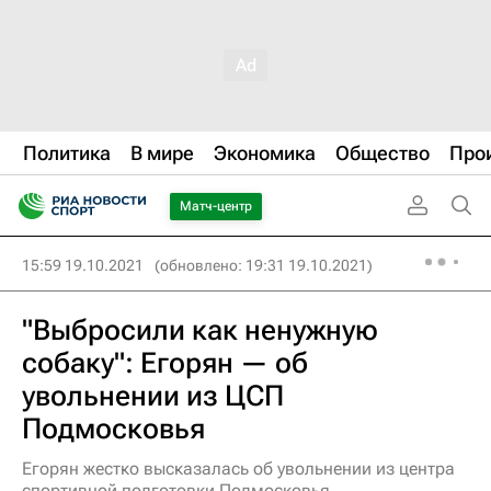
Политика
В мире
Экономика
Общество
Про
Матч-центр
15:59 19.10.2021
(обновлено: 19:31 19.10.2021)
"Выбросили как ненужную
собаку": Егорян — об
увольнении из ЦСП
Подмосковья
Егорян жестко высказалась об увольнении из центра
спортивной подготовки Подмосковья