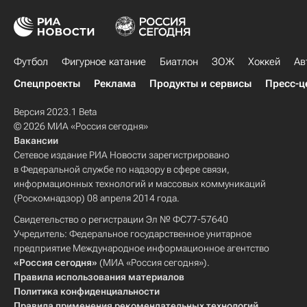
Футбол
Фигурное катание
Биатлон
ЗОЖ
Хоккей
Ав
Спецпроекты
Реклама
Продукты и сервисы
Пресс-ц
Версия 2023.1 Beta
© 2026 МИА «Россия сегодня»
Вакансии
Сетевое издание РИА Новости зарегистрировано
в Федеральной службе по надзору в сфере связи,
информационных технологий и массовых коммуникаций
(Роскомнадзор) 08 апреля 2014 года.
Свидетельство о регистрации Эл № ФС77-57640
Учредитель: Федеральное государственное унитарное
предприятие Международное информационное агентство
«Россия сегодня»
(МИА «Россия сегодня»).
Правила использования материалов
Политика конфиденциальности
Правила применения рекомендательных технологий