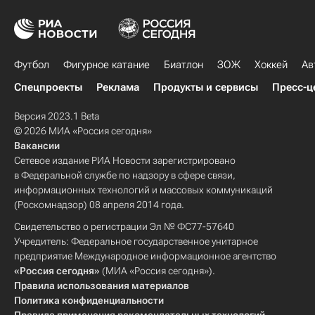
Футбол
Фигурное катание
Биатлон
ЗОЖ
Хоккей
Ав
Спецпроекты
Реклама
Продукты и сервисы
Пресс-ц
Версия 2023.1 Beta
© 2026 МИА «Россия сегодня»
Вакансии
Сетевое издание РИА Новости зарегистрировано
в Федеральной службе по надзору в сфере связи,
информационных технологий и массовых коммуникаций
(Роскомнадзор) 08 апреля 2014 года.
Свидетельство о регистрации Эл № ФС77-57640
Учредитель: Федеральное государственное унитарное
предприятие Международное информационное агентство
«Россия сегодня»
(МИА «Россия сегодня»).
Правила использования материалов
Политика конфиденциальности