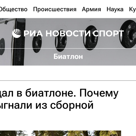
Общество
Происшествия
Армия
Наука
Ку
Биатлон
ал в биатлоне. Почему
ыгнали из сборной