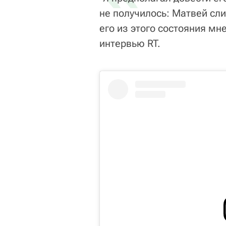
не получилось: Матвей сл
его из этого состояния мн
интервью RT.