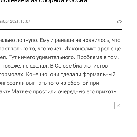
тября 2021, 15:07
льно лопнуло. Ему и раньше не нравилось, что
лает только то, что хочет. Их конфликт зрел еще
ел. Тут ничего удивительного. Проблема в том,
 похоже, не сделал. В Союзе биатлонистов
 тормозах. Конечно, они сделали формальный
ригрозили выгнать того из сборной при
акту Матвею простили очередную его прихоть.