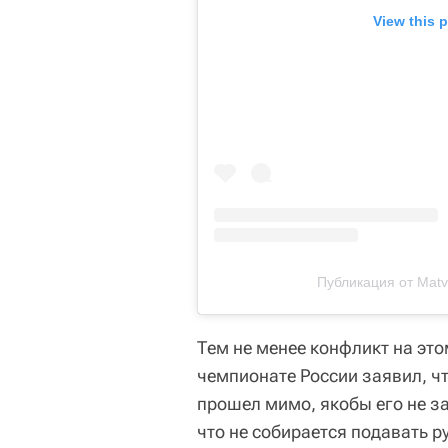
View this 
Публикация от Matv
Тем не менее конфликт на это
чемпионате России заявил, чт
прошел мимо, якобы его не з
что не собирается подавать ру