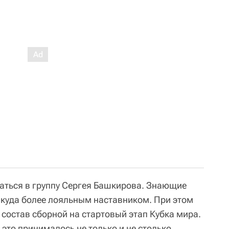
аться в группу Сергея Башкирова. Знающие
я куда более лояльным наставником. При этом
состав сборной на стартовый этап Кубка мира.
 это принималось не только и не столько