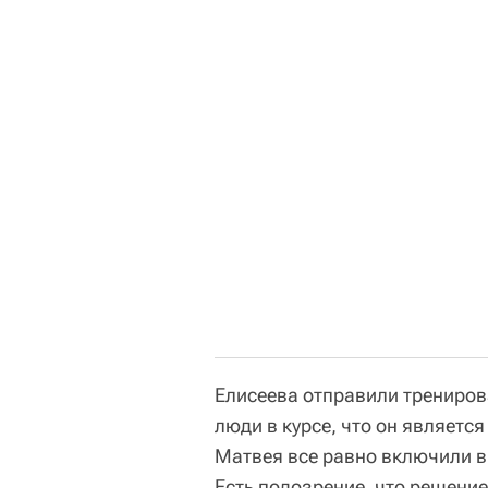
Елисеева отправили трениров
люди в курсе, что он являетс
Матвея все равно включили в 
Есть подозрение, что решение