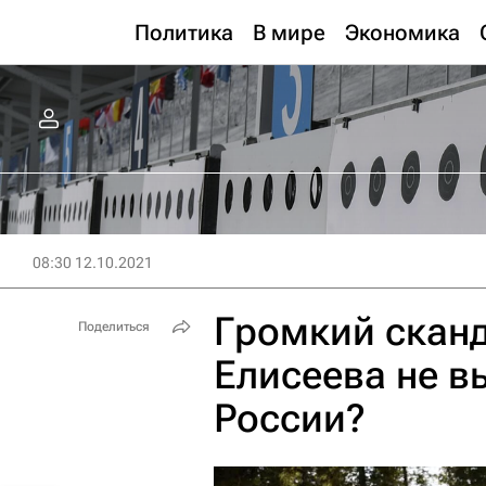
Политика
В мире
Экономика
08:30 12.10.2021
Громкий сканд
Поделиться
Елисеева не в
России?