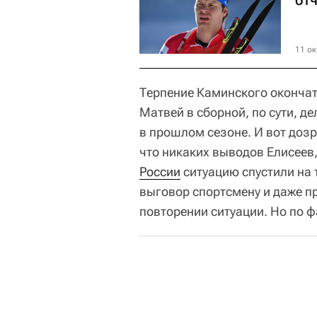
11 ок
Терпение Каминского окончате
Матвей в сборной, по сути, де
в прошлом сезоне. И вот дозр
что никаких выводов Елисеев,
России
ситуацию спустили на
выговор спортсмену и даже п
повторении ситуации. Но по ф