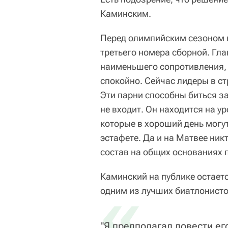
Каминским.
Перед олимпийским сезоном
третьего номера сборной. Гл
наименьшего сопротивления,
спокойно. Сейчас лидеры в с
Эти парни способны биться за
не входит. Он находится на у
которые в хороший день могут
эстафете. Да и на Матвее никт
состав на общих основаниях 
Каминский на публике остает
«
одним из лучших биатлонисто
"Я предполагал довести ег