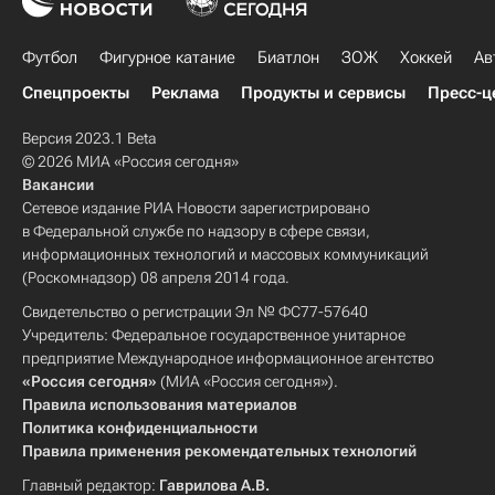
Футбол
Фигурное катание
Биатлон
ЗОЖ
Хоккей
Ав
Спецпроекты
Реклама
Продукты и сервисы
Пресс-ц
Версия 2023.1 Beta
© 2026 МИА «Россия сегодня»
Вакансии
Сетевое издание РИА Новости зарегистрировано
в Федеральной службе по надзору в сфере связи,
информационных технологий и массовых коммуникаций
(Роскомнадзор) 08 апреля 2014 года.
Свидетельство о регистрации Эл № ФС77-57640
Учредитель: Федеральное государственное унитарное
предприятие Международное информационное агентство
«Россия сегодня»
(МИА «Россия сегодня»).
Правила использования материалов
Политика конфиденциальности
Правила применения рекомендательных технологий
Главный редактор:
Гаврилова А.В.