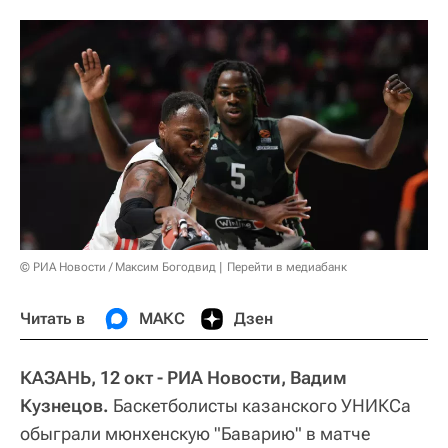
© РИА Новости / Максим Богодвид
Перейти в медиабанк
Читать в
МАКС
Дзен
КАЗАНЬ, 12 окт - РИА Новости, Вадим
Кузнецов.
Баскетболисты казанского УНИКСа
обыграли мюнхенскую "Баварию" в матче