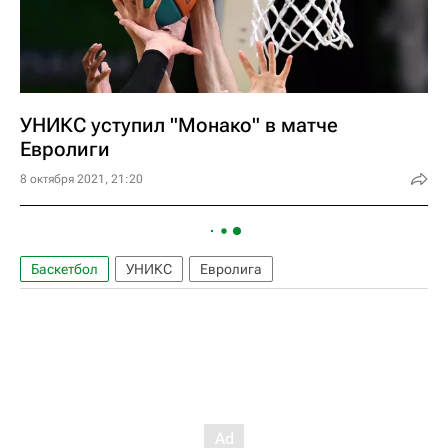
УНИКС уступил "Монако" в матче
Евролиги
8 октября 2021, 21:20
Баскетбол
УНИКС
Евролига