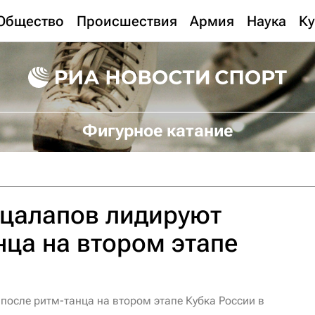
Общество
Происшествия
Армия
Наука
Ку
Фигурное катание
ацалапов лидируют
нца на втором этапе
после ритм-танца на втором этапе Кубка России в