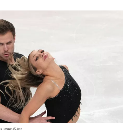
 в медиабанк