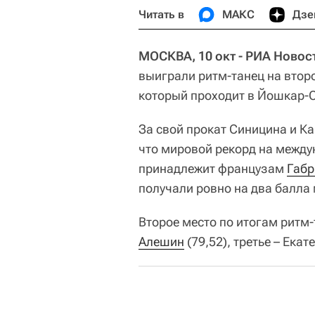
Читать в
МАКС
Дзе
МОСКВА, 10 окт - РИА Новос
выиграли ритм-танец на втор
который проходит в Йошкар-
За свой прокат Синицина и К
что мировой рекорд на межд
принадлежит французам
Габр
получали ровно на два балла
Второе место по итогам ритм
Алешин
(79,52), третье – Ека