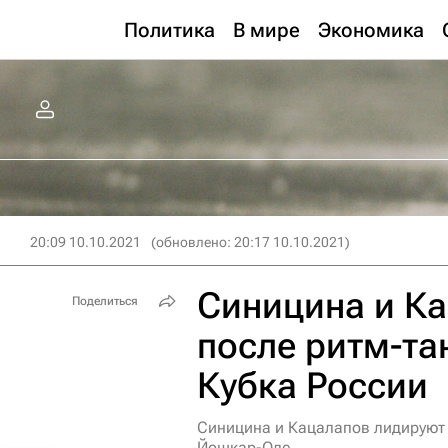
Политика
В мире
Экономика
20:09 10.10.2021
(обновлено: 20:17 10.10.2021)
Синицина и К
Поделиться
после ритм-та
Кубка России
Синицина и Кацалапов лидируют 
Йошкар-Оле