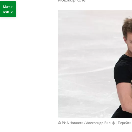
Матч-
центр
© РИА Новости / Александр Вильф
Перейти