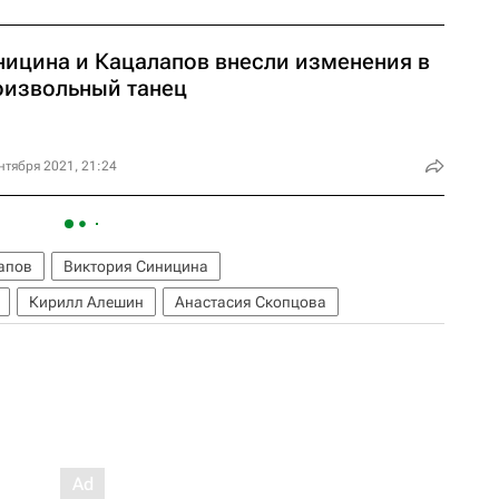
ницина и Кацалапов внесли изменения в
оизвольный танец
нтября 2021, 21:24
апов
Виктория Синицина
Кирилл Алешин
Анастасия Скопцова