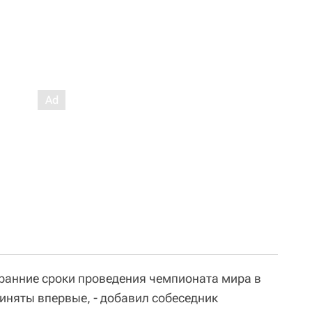
е ранние сроки проведения чемпионата мира в
няты впервые, - добавил собеседник