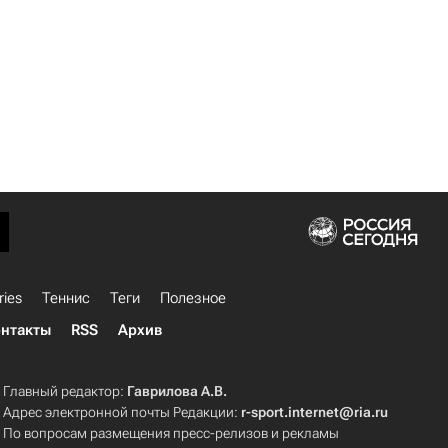
ries
Теннис
Теги
Полезное
нтакты
RSS
Архив
Главный редактор:
Гаврилова А.В.
Адрес электронной почты Редакции:
r-sport.internet@ria.ru
По вопросам размещения пресс-релизов и рекламы