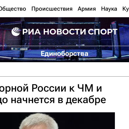
Общество
Происшествия
Армия
Наука
Ку
Единоборства
орной России к ЧМ и
до начнется в декабре