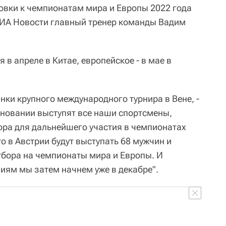
товки к чемпионатам мира и Европы 2022 года
РИА Новости главный тренер команды Вадим
 в апреле в Китае, европейское - в мае в
инки крупного международного турнира в Вене, -
евновании выступят все наши спортсмены,
бора для дальнейшего участия в чемпионатах
о в Австрии будут выступать 68 мужчин и
отбора на чемпионаты мира и Европы. И
ниям мы затем начнем уже в декабре".