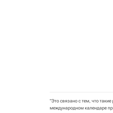
"Это связано с тем, что таки
международном календаре при