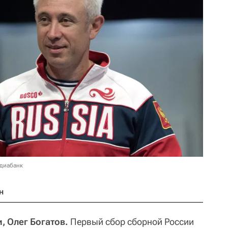
едиабанк
н
, Олег Богатов.
Первый сбор сборной России