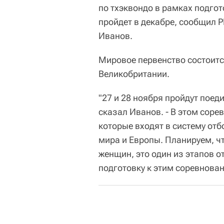
по тхэквондо в рамках подго
пройдет в декабре, сообщил 
Иванов.
Мировое первенство состоится
Великобритании.
"27 и 28 ноября пройдут поед
сказал Иванов. - В этом сор
которые входят в систему от
мира и Европы. Планируем, чт
женщин, это один из этапов 
подготовку к этим соревнова