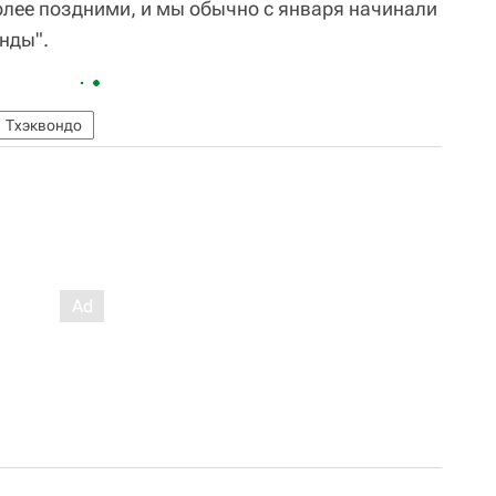
более поздними, и мы обычно с января начинали
нды".
Тхэквондо