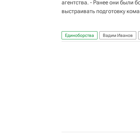
агентства. - Ранее они были 
выстраивать подготовку кома
Единоборства
Вадим Иванов