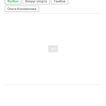
Футбол
Вокруг спорта
Тамбов
Ольга Коновалова