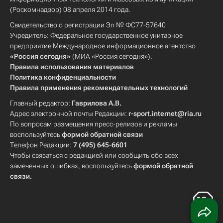
(Роскомнадзор) 08 апреля 2014 года.
Свидетельство о регистрации Эл № ФС77-57640
Учредитель: Федеральное государственное унитарное
предприятие Международное информационное агентство
«Россия сегодня»
(МИА «Россия сегодня»).
Правила использования материалов
Политика конфиденциальности
Правила применения рекомендательных технологий
Главный редактор:
Гаврилова А.В.
Адрес электронной почты Редакции:
r-sport.internet@ria.ru
По вопросам размещения пресс-релизов и рекламы
воспользуйтесь
формой обратной связи
Телефон Редакции:
7 (495) 645-6601
Чтобы связаться с редакцией или сообщить обо всех
замеченных ошибках, воспользуйтесь
формой обратной
связи
.