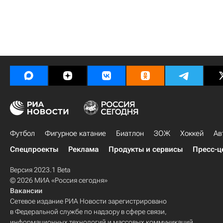
Футбол
Фигурное катание
Биатлон
ЗОЖ
Хоккей
Ав
Спецпроекты
Реклама
Продукты и сервисы
Пресс-ц
Версия 2023.1 Beta
© 2026 МИА «Россия сегодня»
Вакансии
Сетевое издание РИА Новости зарегистрировано
в Федеральной службе по надзору в сфере связи,
информационных технологий и массовых коммуникаций